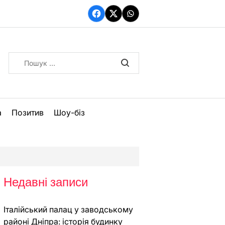
Facebook
Twitter
WhatsApp
Пошук:
а
Позитив
Шоу-біз
Недавні записи
Італійський палац у заводському
районі Дніпра: історія будинку