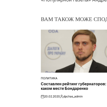
ВАМ ТАКОЖ МОЖЕ СПО
ПОЛИТИКА
ОПУБЛІКУВАТИ
Составлен рейтинг губернаторов:
У
каком месте Бондаренко
20.02.2020
dpchas_admin
on
Опубліковано