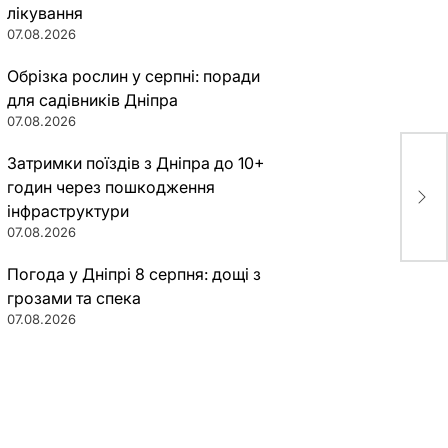
лікування
07.08.2026
Обрізка рослин у серпні: поради
для садівників Дніпра
07.08.2026
Затримки поїздів з Дніпра до 10+
На 
годин через пошкодження
ген
укр
інфраструктури
07.08.2026
Погода у Дніпрі 8 серпня: дощі з
грозами та спека
07.08.2026