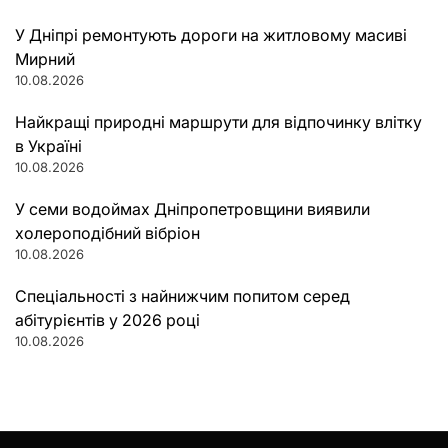
У Дніпрі ремонтують дороги на житловому масиві
Мирний
10.08.2026
Найкращі природні маршрути для відпочинку влітку
в Україні
10.08.2026
У семи водоймах Дніпропетровщини виявили
холероподібний вібріон
10.08.2026
Спеціальності з найнижчим попитом серед
абітурієнтів у 2026 році
10.08.2026