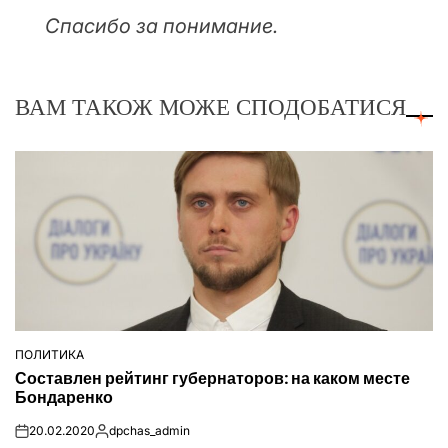
Спасибо за понимание.
ВАМ ТАКОЖ МОЖЕ СПОДОБАТИСЯ
ПОЛИТИКА
ОПУБЛІКУВАТИ
Составлен рейтинг губернаторов: на каком месте
У
Бондаренко
20.02.2020
dpchas_admin
on
Опубліковано