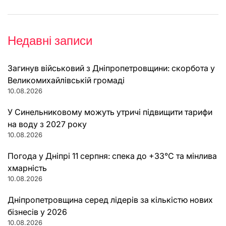
Недавні записи
Загинув військовий з Дніпропетровщини: скорбота у
Великомихайлівській громаді
10.08.2026
У Синельниковому можуть утричі підвищити тарифи
на воду з 2027 року
10.08.2026
Погода у Дніпрі 11 серпня: спека до +33°C та мінлива
хмарність
10.08.2026
Дніпропетровщина серед лідерів за кількістю нових
бізнесів у 2026
10.08.2026