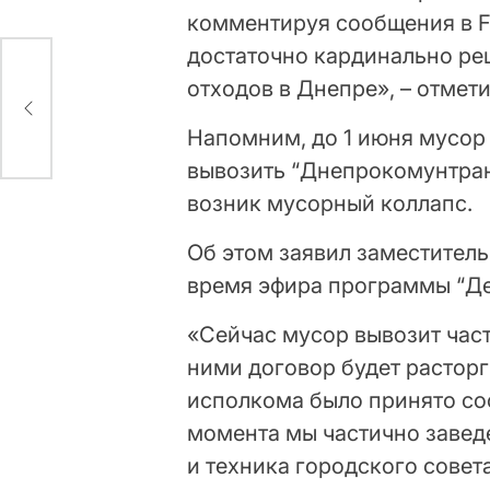
комментируя сообщения в F
достаточно кардинально ре
отходов в Днепре», – отмети
Напомним, до 1 июня мусор
вывозить “Днепрокомунтранс
возник мусорный коллапс.
Об этом заявил заместител
время эфира программы “Де
«Сейчас мусор вывозит час
ними договор будет расторг
исполкома было принято со
момента мы частично завед
и техника городского совет