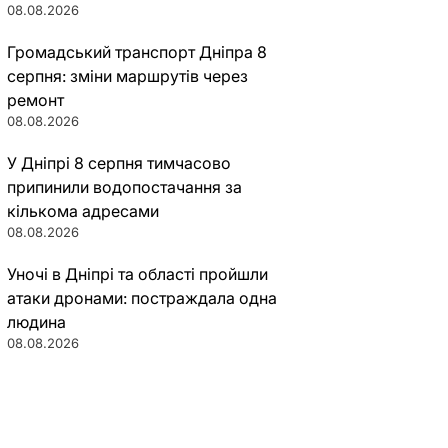
08.08.2026
Громадський транспорт Дніпра 8
серпня: зміни маршрутів через
ремонт
08.08.2026
У Дніпрі 8 серпня тимчасово
припинили водопостачання за
кількома адресами
08.08.2026
Уночі в Дніпрі та області пройшли
атаки дронами: постраждала одна
людина
08.08.2026