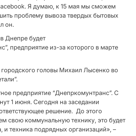
acebook. Я думаю, к 15 мая мы сможем
шить проблему вывоза твердых бытовых
л он.
 в Днепре будет
”, предприятие из-за которого в марте
ь городского головы Михаил Лысенко во
тали”.
тное предприятие “Днепркомунтранс”. С
нут 1 июня. Сегодня на заседании
ответствующее решение. До этого
ем свою коммунальную технику, это будет
а, и техника подрядных организаций», –