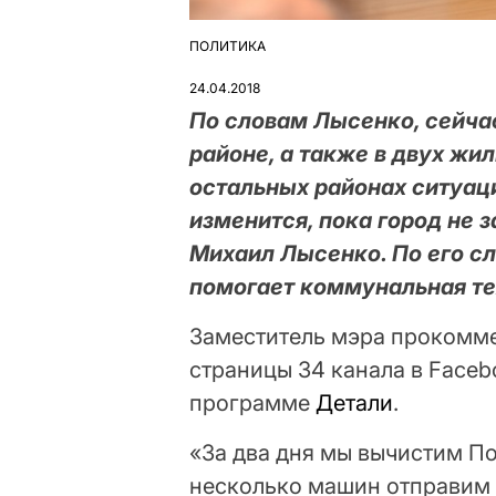
ПОЛИТИКА
ОПУБЛІКУВАТИ
У
24.04.2018
По словам Лысенко, сейча
районе, а также в двух жи
остальных районах ситуаци
изменится, пока город не 
Михаил Лысенко. По его с
помогает коммунальная те
Заместитель мэра прокомм
страницы 34 канала в Faceb
программе
Детали
.
«За два дня мы вычистим П
несколько машин отправим 