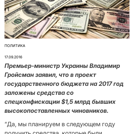
ПОЛИТИКА
ОПУБЛІКУВАТИ
У
17.09.2016
Премьер-министр Украины Владимир
Гройсман заявил, что в проект
государственного бюджета на 2017 год
заложены средства со
спецконфискации $1,5 млрд бывших
высокопоставленных чиновников.
“Да, мы планируем в следующем году
получить средства, которые были