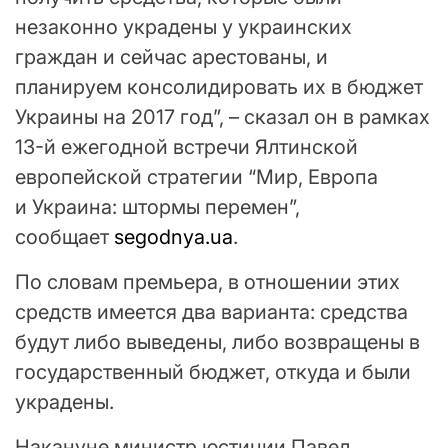
незаконно украдены у украинских
граждан и сейчас арестованы, и
планируем консолидировать их в бюджет
Украины на 2017 год”, – сказал он в рамках
13-й ежегодной встречи Ялтинской
европейской стратегии “Мир, Европа
и Украина: штормы перемен”,
сообщает
segodnya.ua
.
По словам премьера, в отношении этих
средств имеется два варианта: средства
будут либо выведены, либо возвращены в
государственный бюджет, откуда и были
украдены.
Накануне министр юстиции Павел