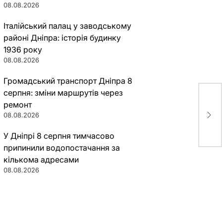
08.08.2026
Італійський палац у заводському
районі Дніпра: історія будинку
1936 року
08.08.2026
Громадський транспорт Дніпра 8
серпня: зміни маршрутів через
«Ма
ремонт
Pla
08.08.2026
рек
У Дніпрі 8 серпня тимчасово
припинили водопостачання за
кількома адресами
08.08.2026