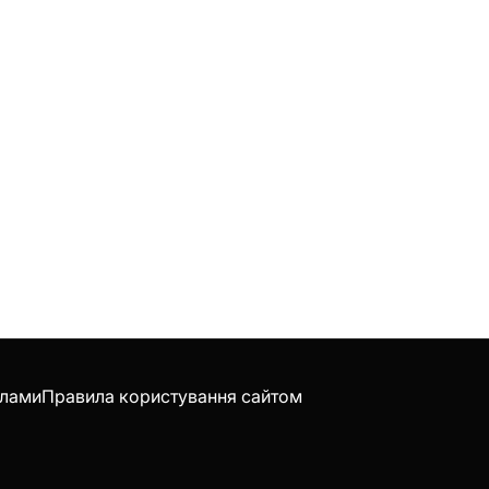
клами
Правила користування сайтом