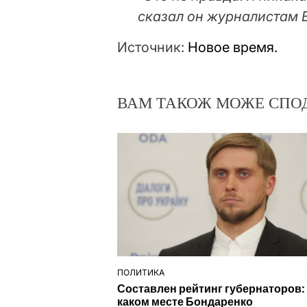
сказал он журналистам 
Источник:
Новое время.
ВАМ ТАКОЖ МОЖЕ СПО
ПОЛИТИКА
ОПУБЛІКУВАТИ
Составлен рейтинг губернаторов:
У
каком месте Бондаренко