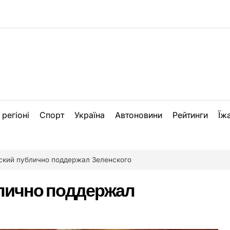
 регіоні
Спорт
Україна
Автоновини
Рейтинги
Їж
ский публично поддержал Зеленского
лично поддержал