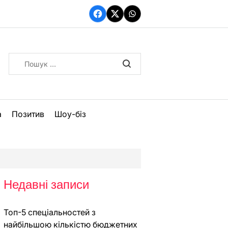
Facebook
Twitter
WhatsApp
Пошук:
а
Позитив
Шоу-біз
Недавні записи
Топ-5 спеціальностей з
найбільшою кількістю бюджетних