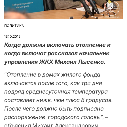
ПОЛИТИКА
ОПУБЛІКУВАТИ
У
13.10.2015
Когда должны включать отопление и
когда включат рассказал начальник
управления ЖКХ Михаил Лысенко.
“
Отопление в домах жилого фонда
включается после того, как три дня
подряд среднесуточная температура
составляет ниже, чем плюс 8 градусов.
После чего должно быть подписано
распоряжение городского голов
ы”, –
объяснил Михаил Александрович.