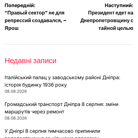
Навігація
Попередній:
Наступний:
“Правый сектор” не для
Президент едет на
записів
репрессий создавался, –
Днепропетровщину с
Ярош
тайной целью
Недавні записи
Італійський палац у заводському районі Дніпра:
історія будинку 1936 року
08.08.2026
Громадський транспорт Дніпра 8 серпня: зміни
маршрутів через ремонт
08.08.2026
У Дніпрі 8 серпня тимчасово припинили