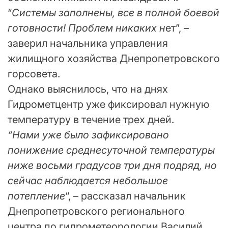
“
Системы заполнены, все в полной боевой
готовности! Проблем никаких н
ет”, –
заверил начальника управления
жилищного хозяйства Днепропетровского
горсовета.
Однако выяснилось, что на днях
Гидрометцентр уже фиксировал нужную
температуру в течение трех дней.
“Нами уже было зафиксировано
понижение среднесуточной температуры
ниже восьми градусов три дня подряд, но
сейчас наблюдается небольшое
потепление
“, – рассказал начальник
Днепропетровского регионального
центра по гидрометеорологии Василий