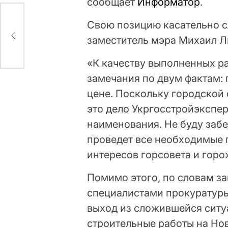
сообщает
Информатор
.
Свою позицию касательно 
з
заместитель мэра Михаил Л
«К качеству выполненных раб
замечания по двум фактам: 
цене. Поскольку городской 
это дело Укргосстройэксперт
наименования. Не буду забе
проведет все необходимые п
интересов горсовета и гор
Помимо этого, по словам за
специалистами прокуратуры
выход из сложившейся ситуа
строительные работы на Но