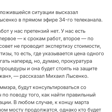
сложившейся ситуации высказал
ысенко в прямом эфире 34-го телеканала.
от у нас претензий нет. У нас есть
первое — к срокам работ, второе — по
совет не проводит экспертизу стоимости,
изы, то есть, где указывается цена одного
гать наперед, но, думаю, прокуратура
роцедуры и она будет стоять на защите
ожан», — рассказал Михаил Лысенко.
ммэра, будут консультироваться со
 по поводу того, как найти правильный
ции. В любом случае, к концу марта
вом мосту продолжатся, однако кто будет