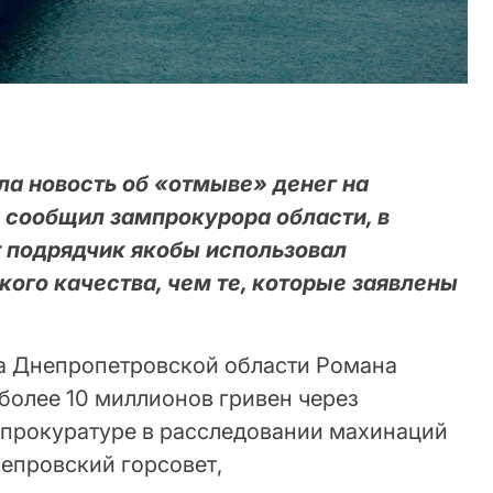
ла новость об «отмыве» денег на
к сообщил зампрокурора области, в
 подрядчик якобы использовал
ого качества, чем те, которые заявлены
а Днепропетровской области Романа
более 10 миллионов гривен через
прокуратуре в расследовании махинаций
епровский горсовет,