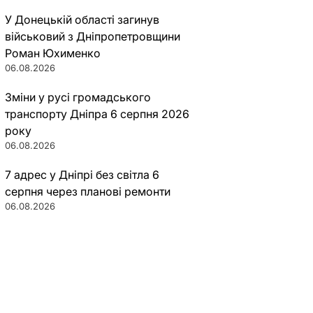
У Донецькій області загинув
військовий з Дніпропетровщини
Роман Юхименко
06.08.2026
Зміни у русі громадського
транспорту Дніпра 6 серпня 2026
року
06.08.2026
7 адрес у Дніпрі без світла 6
серпня через планові ремонти
06.08.2026