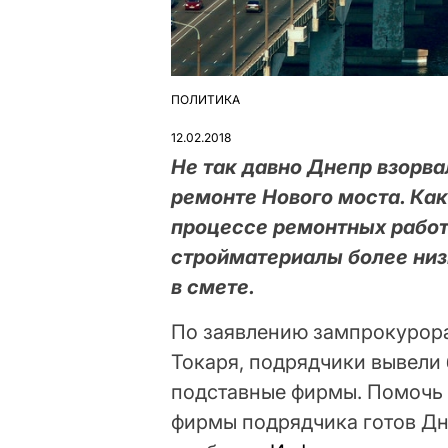
ПОЛИТИКА
ОПУБЛІКУВАТИ
У
12.02.2018
Не так давно Днепр взорва
ремонте Нового моста. Ка
процессе ремонтных работ
стройматериалы более низк
в смете.
По заявлению зампрокурор
Токаря, подрядчики вывели 
подставные фирмы. Помочь 
фирмы подрядчика готов Дн