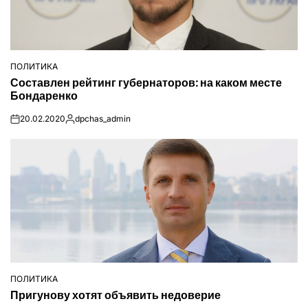
ПОЛИТИКА
ОПУБЛІКУВАТИ
Составлен рейтинг губернаторов: на каком месте
У
Бондаренко
20.02.2020
dpchas_admin
on
Опубліковано
ПОЛИТИКА
ОПУБЛІКУВАТИ
Пригунову хотят объявить недоверие
У