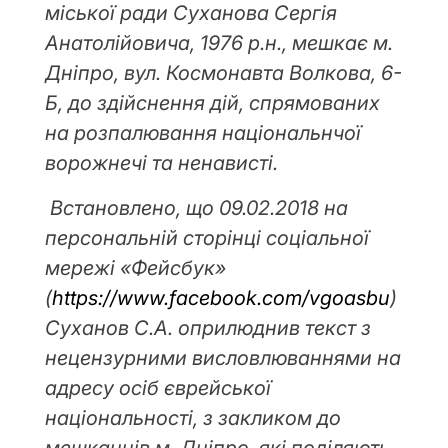
міської ради Суханова Сергія
Анатолійовича, 1976 р.н., мешкає м.
Дніпро, вул. Космонавта Волкова, 6-
Б, до здійснення дій, спрямованих
на розпалювання національнчої
ворожнечі та ненависті.
Встановлено, що 09.02.2018 на
персональній сторінці соціальної
мережі «Фейсбук»
(
https://www.facebook.com/vgoasbu
)
Суханов С.А. оприлюднив текст з
нецензурними висловлюваннями на
адресу осіб єврейської
національності, з закликом до