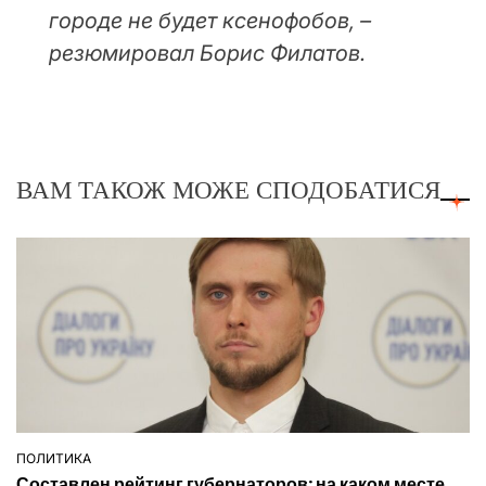
городе не будет ксенофобов, –
резюмировал Борис Филатов.
ВАМ ТАКОЖ МОЖЕ СПОДОБАТИСЯ
ПОЛИТИКА
ОПУБЛІКУВАТИ
Составлен рейтинг губернаторов: на каком месте