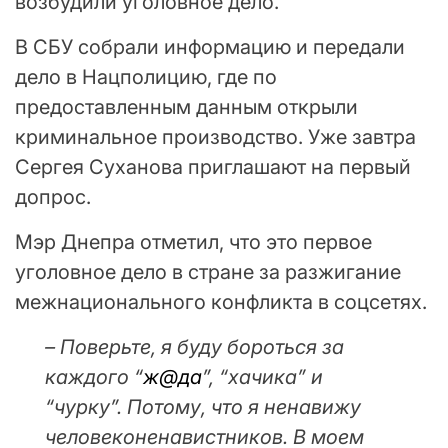
возбудили уголовное дело.
В СБУ собрали информацию и передали
дело в Нацполицию, где по
предоставленным данным открыли
криминальное производство. Уже завтра
Сергея Суханова приглашают на первый
допрос.
Мэр Днепра отметил, что это первое
уголовное дело в стране за разжигание
межнационального конфликта в соцсетях.
– Поверьте, я буду бороться за
каждого “
ж@да
”, “хачика” и
“чурку”. Потому, что я ненавижу
человеконенавистников. В моем