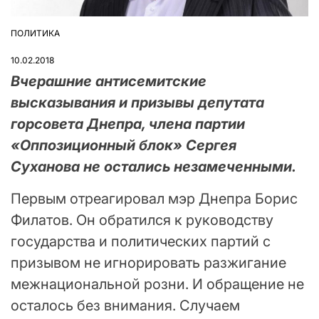
ПОЛИТИКА
ОПУБЛІКУВАТИ
У
10.02.2018
Вчерашние антисемитские
высказывания и призывы депутата
горсовета Днепра, члена партии
«Оппозиционный блок» Сергея
Суханова не остались незамеченными.
Первым отреагировал мэр Днепра Борис
Филатов. Он обратился к руководству
государства и политических партий с
призывом не игнорировать разжигание
межнациональной розни. И обращение не
осталось без внимания. Случаем