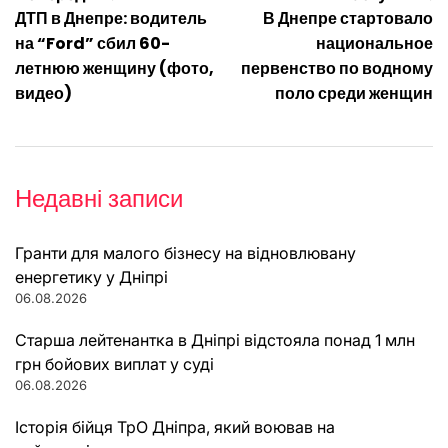
Навігація
ДТП в Днепре: водитель
В Днепре стартовало
записів
на “Ford” сбил 60-
национальное
летнюю женщину (фото,
первенство по водному
видео)
поло среди женщин
Недавні записи
Гранти для малого бізнесу на відновлювану
енергетику у Дніпрі
06.08.2026
Старша лейтенантка в Дніпрі відстояла понад 1 млн
грн бойових виплат у суді
06.08.2026
Історія бійця ТрО Дніпра, який воював на