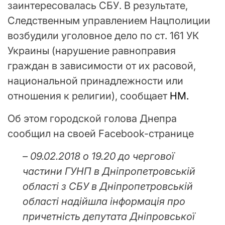
заинтересовалась СБУ. В результате,
Следственным управлением Нацполиции
возбудили уголовное дело по ст. 161 УК
Украины (нарушение равноправия
граждан в зависимости от их расовой,
национальной принадлежности или
отношения к религии), сообщает
НМ.
Об этом городской голова Днепра
сообщил на своей Facebook-странице
– 09.02.2018 о 19.20 до чергової
частини ГУНП в Дніпропетровській
області з СБУ в Дніпропетровській
області надійшла інформація про
причетність депутата Дніпровської