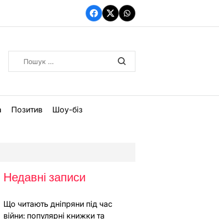
Facebook
Twitter
WhatsApp
Пошук:
а
Позитив
Шоу-біз
Недавні записи
Що читають дніпряни під час
війни: популярні книжки та