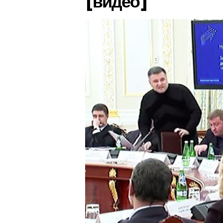
[видео]