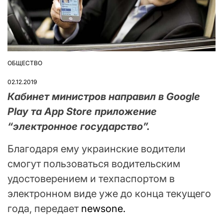
ОБЩЕСТВО
ОПУБЛІКУВАТИ
У
02.12.2019
Кабинет министров направил в Google
Play та App Store приложение
“электронное государство”.
Благодаря ему украинские водители
смогут пользоваться водительским
удостоверением и техпаспортом в
электронном виде уже до конца текущего
года, передает
newsone.