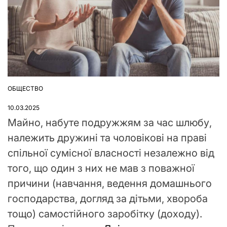
ОБЩЕСТВО
ОПУБЛІКУВАТИ
У
10.03.2025
Майно, набуте подружжям за час шлюбу,
належить дружині та чоловікові на праві
спільної сумісної власності незалежно від
того, що один з них не мав з поважної
причини (навчання, ведення домашнього
господарства, догляд за дітьми, хвороба
тощо) самостійного заробітку (доходу).