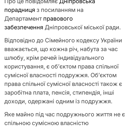
Про це повідомляє
Дніпровська
порадниця
з посиланням на
Департамент
правового
забезпечення
Дніпровської міської ради.
Відповідно до Сімейного кодексу України
вважається, що кожна річ, набута за час
шлюбу, крім речей індивідуального
користування, є об’єктом права спільної
сумісної власності подружжя. Об’єктом
права спільної сумісної власності також є
заробітна плата, пенсія, стипендія, інші
доходи, одержані одним із подружжя.
Яке майно під час подружнього життя не є
спільною сумісною власністю