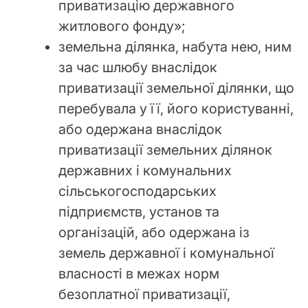
приватизацію державного
житлового фонду»;
земельна ділянка, набута нею, ним
за час шлюбу внаслідок
приватизації земельної ділянки, що
перебувала у її, його користуванні,
або одержана внаслідок
приватизації земельних ділянок
державних і комунальних
сільськогосподарських
підприємств, установ та
організацій, або одержана із
земель державної і комунальної
власності в межах норм
безоплатної приватизації,