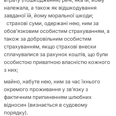
втрату (пошкодження) речі, яка їй, йому
належала, а також як відшкодування
завданої їй, йому моральної шкоди;
страхові суми, одержані нею, ним за
обов’язковим особистим страхуванням, а
також за добровільним особистим
страхуванням, якщо страхові внески
сплачувалися за рахунок коштів, що були
особистою приватною власністю кожного
з них;
майно, набуте нею, ним за час їхнього
окремого проживання у зв’язку з
фактичним припиненням шлюбних
відносин (визнається в судовому
порядку).