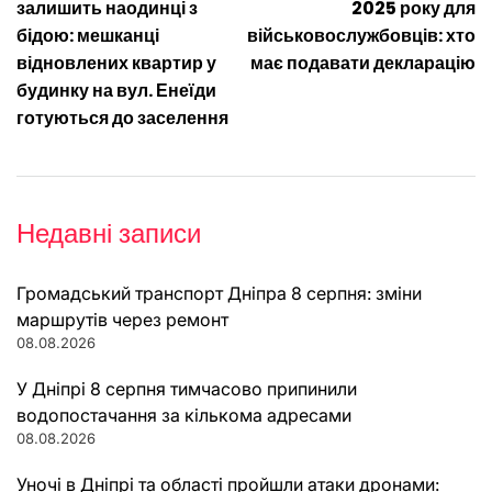
записів
залишить наодинці з
2025 року для
бідою: мешканці
військовослужбовців: хто
відновлених квартир у
має подавати декларацію
будинку на вул. Енеїди
готуються до заселення
Недавні записи
Громадський транспорт Дніпра 8 серпня: зміни
маршрутів через ремонт
08.08.2026
У Дніпрі 8 серпня тимчасово припинили
водопостачання за кількома адресами
08.08.2026
Уночі в Дніпрі та області пройшли атаки дронами: