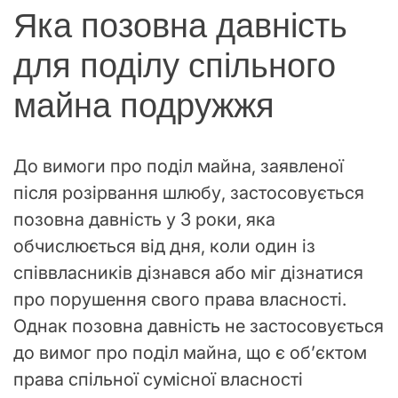
Яка позовна давність
для поділу спільного
майна подружжя
До вимоги про поділ майна, заявленої
після розірвання шлюбу, застосовується
позовна давність у 3 роки, яка
обчислюється від дня, коли один із
співвласників дізнався або міг дізнатися
про порушення свого права власності.
Однак позовна давність не застосовується
до вимог про поділ майна, що є об’єктом
права спільної сумісної власності