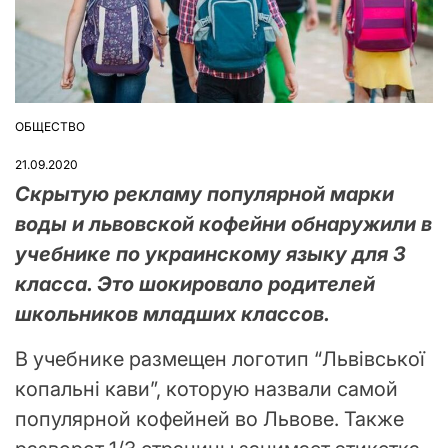
ОБЩЕСТВО
ОПУБЛІКУВАТИ
У
21.09.2020
Скрытую рекламу популярной марки
воды и львовской кофейни обнаружили в
учебнике по украинскому языку для 3
класса. Это шокировало родителей
школьников младших классов.
В учебнике размещен логотип “Львівської
копальні кави”, которую назвали самой
популярной кофейней во Львове. Также