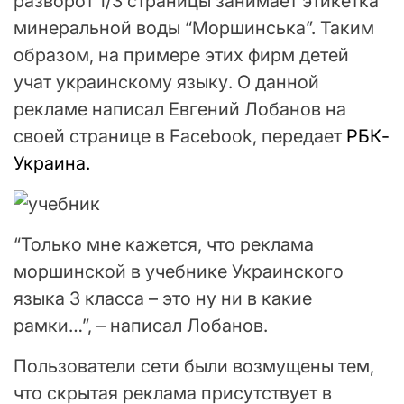
разворот 1/3 страницы занимает этикетка
минеральной воды “Моршинська”. Таким
образом, на примере этих фирм детей
учат украинскому языку. О данной
рекламе написал Евгений Лобанов на
своей странице в Facebook, передает
РБК-
Украина.
“Только мне кажется, что реклама
моршинской в учебнике Украинского
языка 3 класса – это ну ни в какие
рамки…”, – написал Лобанов.
Пользователи сети были возмущены тем,
что скрытая реклама присутствует в