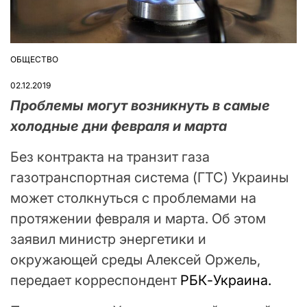
ОБЩЕСТВО
ОПУБЛІКУВАТИ
У
02.12.2019
Проблемы могут возникнуть в самые
холодные дни февраля и марта
Без контракта на транзит газа
газотранспортная система (ГТС) Украины
может столкнуться с проблемами на
протяжении февраля и марта. Об этом
заявил министр энергетики и
окружающей среды Алексей Оржель,
передает корреспондент
РБК-Украина.