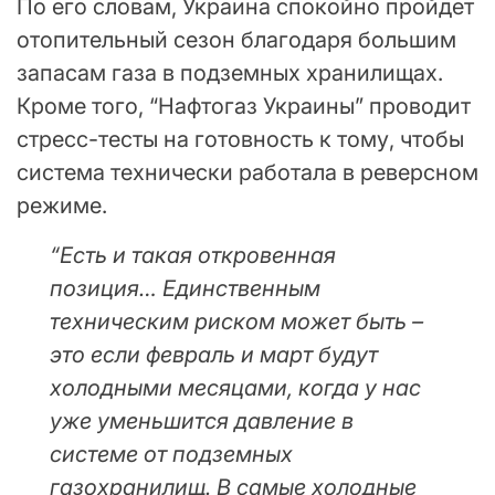
По его словам, Украина спокойно пройдет
отопительный сезон благодаря большим
запасам газа в подземных хранилищах.
Кроме того, “Нафтогаз Украины” проводит
стресс-тесты на готовность к тому, чтобы
система технически работала в реверсном
режиме.
“Есть и такая откровенная
позиция… Единственным
техническим риском может быть –
это если февраль и март будут
холодными месяцами, когда у нас
уже уменьшится давление в
системе от подземных
газохранилищ. В самые холодные