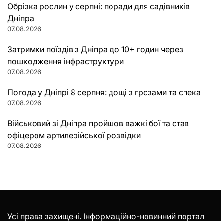
Обрізка рослин у серпні: поради для садівників
Дніпра
07.08.2026
Затримки поїздів з Дніпра до 10+ годин через
пошкодження інфраструктури
07.08.2026
Погода у Дніпрі 8 серпня: дощі з грозами та спека
07.08.2026
Військовий зі Дніпра пройшов важкі бої та став
офіцером артилерійської розвідки
07.08.2026
Усі права захищені. Інформаційно-новинний портал