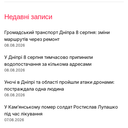
Недавні записи
Громадський транспорт Дніпра 8 серпня: зміни
маршрутів через ремонт
08.08.2026
У Дніпрі 8 серпня тимчасово припинили
водопостачання за кількома адресами
08.08.2026
Уночі в Дніпрі та області пройшли атаки дронами:
постраждала одна людина
08.08.2026
У Кам’янському помер солдат Ростислав Лупашко
під час лікування
07.08.2026