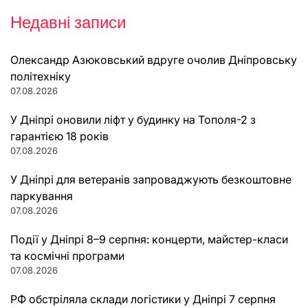
Недавні записи
Олександр Азюковський вдруге очолив Дніпровську
політехніку
07.08.2026
У Дніпрі оновили ліфт у будинку на Тополя-2 з
гарантією 18 років
07.08.2026
У Дніпрі для ветеранів запроваджують безкоштовне
паркування
07.08.2026
Події у Дніпрі 8–9 серпня: концерти, майстер-класи
та космічні програми
07.08.2026
РФ обстріляла склади логістики у Дніпрі 7 серпня