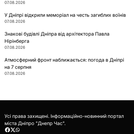
07.08.2026
У Дніпрі відкрили меморіал на честь загиблих воїнів
07.08.2026
Знакові будівлі Дніпра від архітектора Павла
Нірінберга
07.08.2026
Атмосферний фронт наближається: погода в Дніпрі
на 7 серпня
07.08.2026
Усі права захищені. Інформаційно-новинний портал
міста Дніпро "Днепр Час".
Facebook
Twitter
WhatsApp