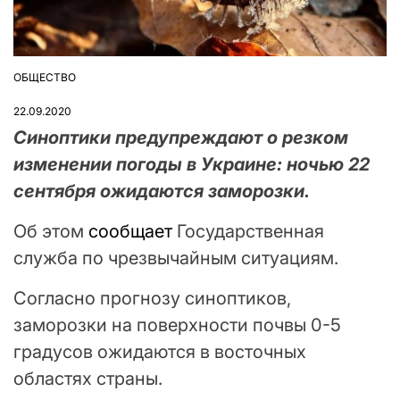
ОБЩЕСТВО
ОПУБЛІКУВАТИ
У
22.09.2020
Синоптики предупреждают о резком
изменении погоды в Украине: ночью 22
сентября ожидаются заморозки.
Об этом
сообщает
Государственная
служба по чрезвычайным ситуациям.
Согласно прогнозу синоптиков,
заморозки на поверхности почвы 0-5
градусов ожидаются в восточных
областях страны.