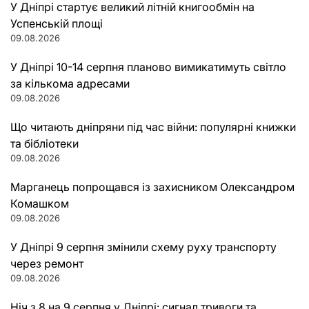
У Дніпрі стартує великий літній книгообмін на
Успенській площі
09.08.2026
У Дніпрі 10-14 серпня планово вимикатимуть світло
за кількома адресами
09.08.2026
Що читають дніпряни під час війни: популярні книжки
та бібліотеки
09.08.2026
Марганець попрощався із захисником Олександром
Комашком
09.08.2026
У Дніпрі 9 серпня змінили схему руху транспорту
через ремонт
09.08.2026
Ніч з 8 на 9 серпня у Дніпрі: сигнал тривоги та