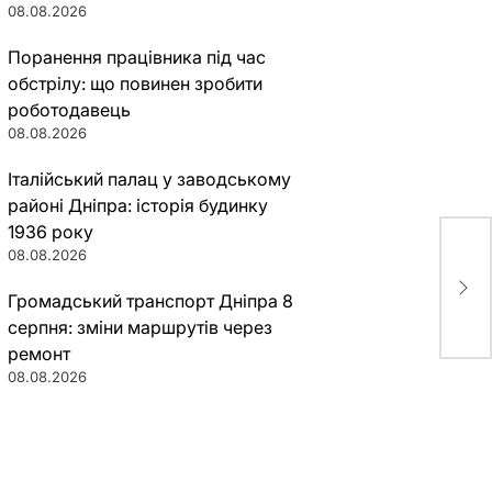
08.08.2026
Поранення працівника під час
обстрілу: що повинен зробити
роботодавець
08.08.2026
Італійський палац у заводському
районі Дніпра: історія будинку
1936 року
08.08.2026
Пра
гре
Громадський транспорт Дніпра 8
серпня: зміни маршрутів через
ремонт
08.08.2026