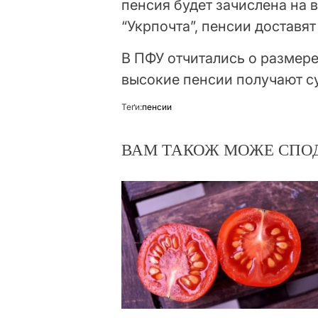
пенсия будет зачислена на в
“Укрпочта”, пенсии доставя
В ПФУ отчитались о размер
высокие пенсии получают с
Теґи:
пенсии
ВАМ ТАКОЖ МОЖЕ СПО