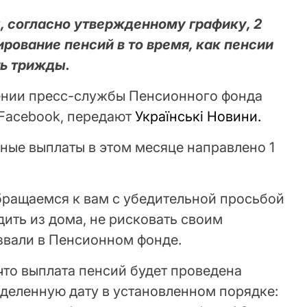
 согласно утвержденному графику, 2
рование пенсий в то время, как пенсии
ь трижды.
ении пресс-службы Пенсионного фонда
 Facebook, передают
Українські Новини.
ные выплаты в этом месяце направлено 1
ращаемся к вам с убедительной просьбой
ить из дома, не рисковать своим
звали в Пенсионном фонде.
что выплата пенсий будет проведена
деленную дату в установленном порядке: