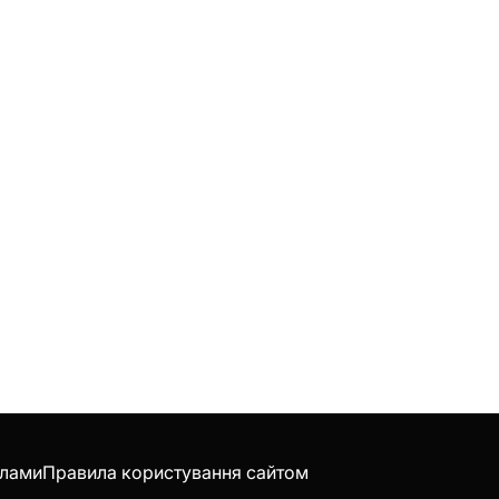
клами
Правила користування сайтом