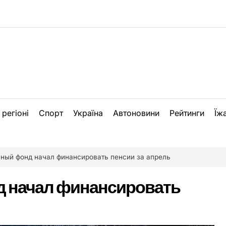
 регіоні
Спорт
Україна
Автоновини
Рейтинги
Їж
ный фонд начал финансировать пенсии за апрель
 начал финансировать