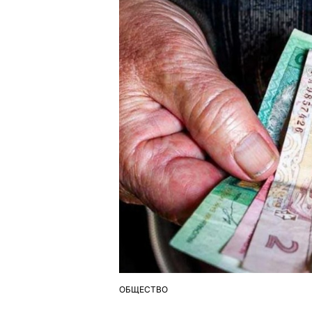
ОБЩЕСТВО
ОПУБЛІКУВАТИ
У