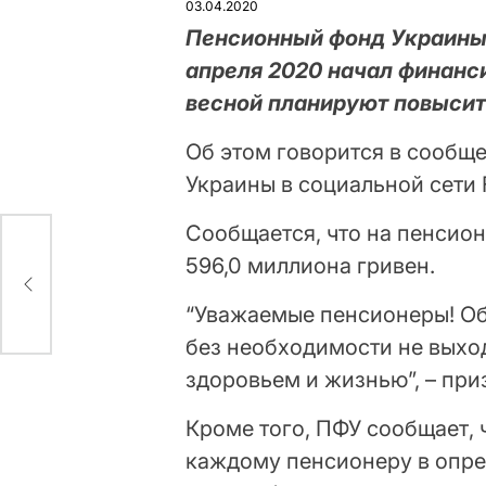
03.04.2020
Пенсионный фонд Украины,
апреля 2020 начал финанси
весной планируют повысит
Об этом говорится в сообщ
Украины в социальной сети
Сообщается, что на пенсион
596,0 миллиона гривен.
т
“Уважаемые пенсионеры! Об
без необходимости не выход
здоровьем и жизнью”, – при
Кроме того, ПФУ сообщает, 
каждому пенсионеру в опре