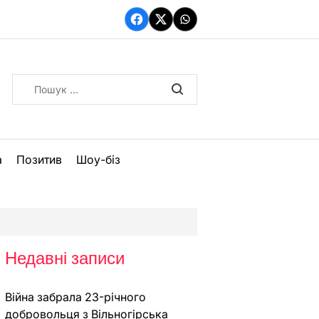
Facebook
Twitter
WhatsApp
Пошук:
а
Позитив
Шоу-біз
Недавні записи
Війна забрала 23-річного
добровольця з Вільногірська