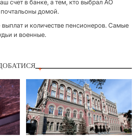
аш счет в банке, а тем, кто выбрал АО
т почтальоны домой.
е выплат и количестве пенсионеров. Самые
удьи и военные.
ДОБАТИСЯ