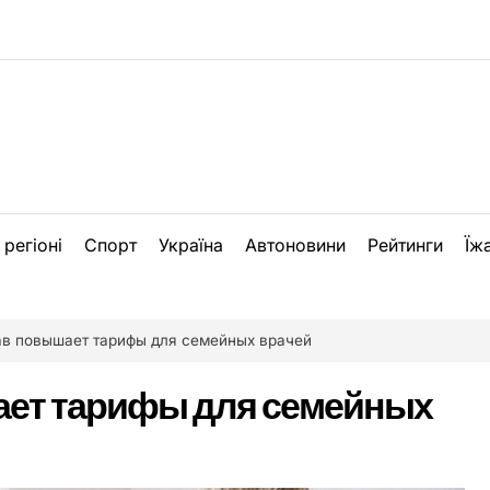
 регіоні
Спорт
Україна
Автоновини
Рейтинги
Їж
в повышает тарифы для семейных врачей
ет тарифы для семейных