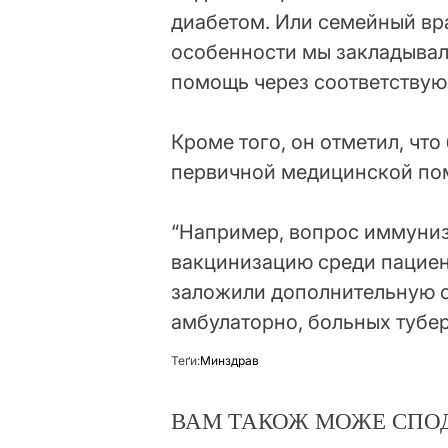
диабетом. Или семейный вра
особенности мы закладывал
помощь через соответствую
Кроме того, он отметил, чт
первичной медицинской по
“Например, вопрос иммуниз
вакцинизацию среди пациент
заложили дополнительную с
амбулаторно, больных тубер
Теґи:
Минздрав
ВАМ ТАКОЖ МОЖЕ СПО