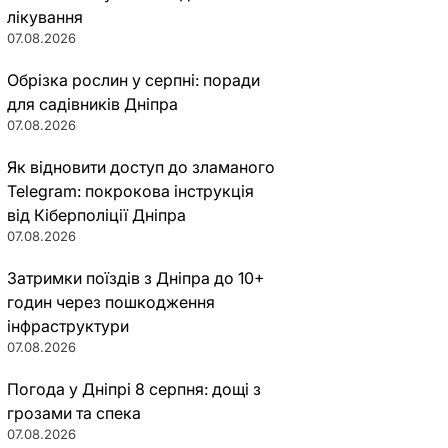
лікування
07.08.2026
Обрізка рослин у серпні: поради
для садівників Дніпра
07.08.2026
Як відновити доступ до зламаного
Telegram: покрокова інструкція
від Кіберполіції Дніпра
07.08.2026
Затримки поїздів з Дніпра до 10+
годин через пошкодження
інфраструктури
07.08.2026
Погода у Дніпрі 8 серпня: дощі з
грозами та спека
07.08.2026