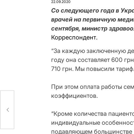
22.09.2020
Со следующего года в Укр
врачей на первичную меди
сентября, министр здраво
Корреспондент.
“За каждую заключенную де
году она составляет 600 гр
710 грн. Мы повысили тариф.
При этом оплата работы сем
коэффициентов.
ыть
“Кроме количества пациенто
индивидуальные особенност
подавляющем большинстве 