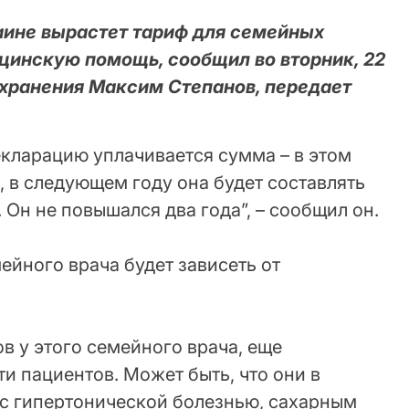
аине вырастет тариф для семейных
цинскую помощь, сообщил во вторник, 22
охранения Максим Степанов, передает
кларацию уплачивается сумма – в этом
н, в следующем году она будет составлять
 Он не повышался два года”, – сообщил он.
ейного врача будет зависеть от
в у этого семейного врача, еще
и пациентов. Может быть, что они в
с гипертонической болезнью, сахарным