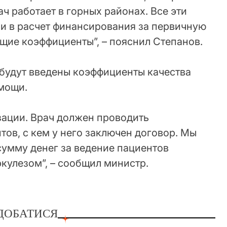
ч работает в горных районах. Все эти
и в расчет финансирования за первичную
щие коэффициенты”, – пояснил Степанов.
о будут введены коэффициенты качества
мощи.
ации. Врач должен проводить
ов, с кем у него заключен договор. Мы
умму денег за ведение пациентов
кулезом”, – сообщил министр.
ДОБАТИСЯ