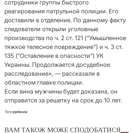
сотрудники группы быстрого
реагирования патрульной полиции. Его
доставили в отделение. По данному факту
следователи открыли уголовные
производства по ч. 2 ст. 121 (“Умышленное
тяжкое телесное повреждение”) и ч. 3 ст.
135 (“Оставление в опасности”) УК
Украины. Продолжается досудебное
расследование», — рассказали в
областном главке полиции.
Если вина мужчины будет доказана, он
отправится за решетку на срок до 10 лет.
Теґи:
ребенок
ВАМ ТАКОЖ МОЖЕ СПОДОБАТИСЯ