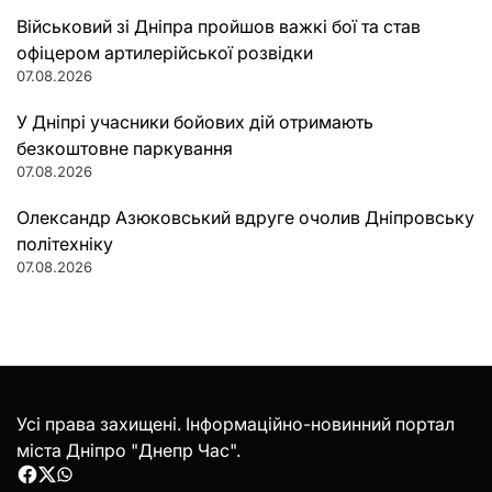
Військовий зі Дніпра пройшов важкі бої та став
офіцером артилерійської розвідки
07.08.2026
У Дніпрі учасники бойових дій отримають
безкоштовне паркування
07.08.2026
Олександр Азюковський вдруге очолив Дніпровську
політехніку
07.08.2026
Усі права захищені. Інформаційно-новинний портал
міста Дніпро "Днепр Час".
Facebook
Twitter
WhatsApp