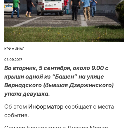
КРИМИНАЛ
ОПУБЛІКУВАТИ
У
05.09.2017
Во вторник, 5 сентября, около 9.00 с
крыши одной из “Башен” на улице
Вернадского (бывшая Дзержинского)
упала девушка.
Об этом
Информатор
сообщает с места
события.
Спикер Нацполиции в Днепре Мария