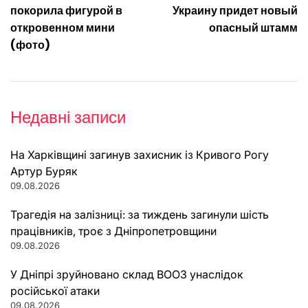
записів
покорила фигурой в
Украину придет новый
откровенном мини
опасный штамм
(фото)
Недавні записи
На Харківщині загинув захисник із Кривого Рогу
Артур Буряк
09.08.2026
Трагедія на залізниці: за тиждень загинули шість
працівників, троє з Дніпропетровщини
09.08.2026
У Дніпрі зруйновано склад ВООЗ унаслідок
російської атаки
09.08.2026