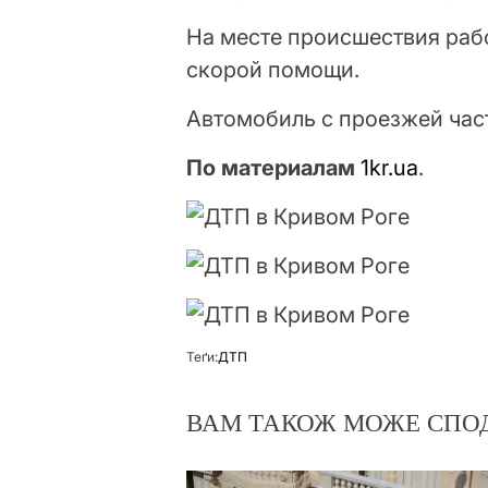
На месте происшествия раб
скорой помощи.
Автомобиль с проезжей част
По материалам
1kr.ua
.
Теґи:
ДТП
ВАМ ТАКОЖ МОЖЕ СПО