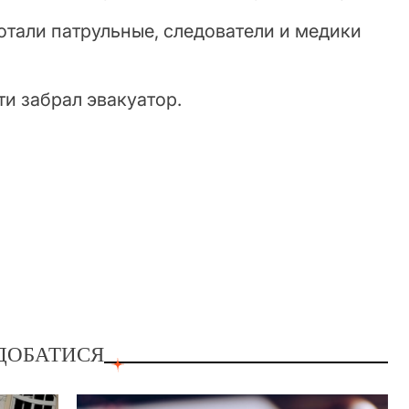
отали патрульные, следователи и медики
и забрал эвакуатор.
ДОБАТИСЯ