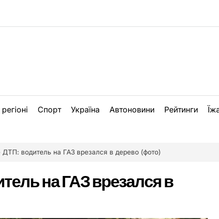
 регіоні
Спорт
Україна
Автоновини
Рейтинги
Їж
 ДТП: водитель на ГАЗ врезался в дерево (фото)
тель на ГАЗ врезался в