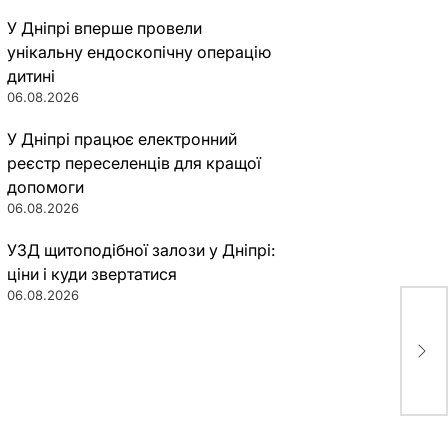
У Дніпрі вперше провели
унікальну ендоскопічну операцію
дитині
06.08.2026
У Дніпрі працює електронний
реєстр переселенців для кращої
допомоги
06.08.2026
УЗД щитоподібної залози у Дніпрі:
ціни і куди звертатися
06.08.2026
В А
нап
обв