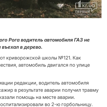
ого Рога водитель автомобиля ГАЗ не
 въехал в дерево.
 от криворожской школы №121. Как
ствия, автомобиль двигался по улице
ации редакции, водитель автомобиля
сажир в результате аварии получил травму
казали помощь на месте аварии.
оспитализировали во 2-ю горбольницу.