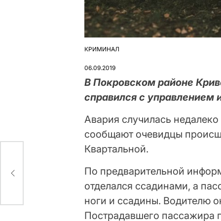
КРИМИНАЛ
ОПУБЛІКУВАТИ
У
06.09.2019
В Покровском районе Крив
справился с управлением и
Авария случилась недалеко
сообщают очевидцы происше
Квартальной.
о
По предварительной информ
отделался ссадинами, а пас
ноги и ссадины. Водителю о
Пострадавшего пассажира г