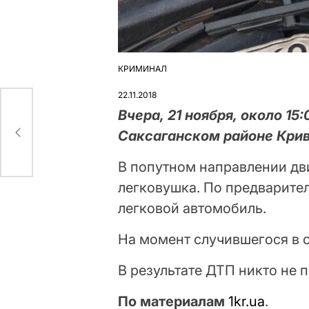
КРИМИНАЛ
ОПУБЛІКУВАТИ
У
22.11.2018
Вчера, 21 ноября, около 15
Саксаганском районе Крив
В попутном направлении дв
легковушка. По предварите
легковой автомобиль.
На момент случившегося в 
В результате ДТП никто не 
По материалам
1kr.ua
.