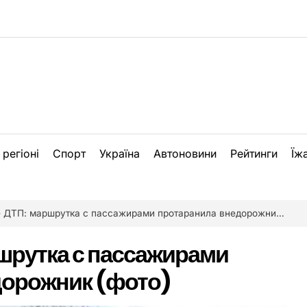
 регіоні
Спорт
Україна
Автоновини
Рейтинги
Їж
ДТП: маршрутка с пассажирами протаранила внедорожник (фото)
шрутка с пассажирами
дорожник (фото)