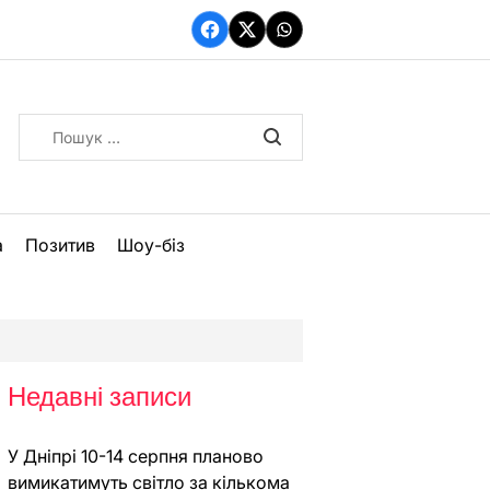
Facebook
Twitter
WhatsApp
Пошук:
а
Позитив
Шоу-біз
Недавні записи
У Дніпрі 10-14 серпня планово
вимикатимуть світло за кількома