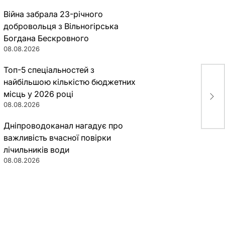
Війна забрала 23-річного
добровольця з Вільногірська
Богдана Бескровного
08.08.2026
Топ-5 спеціальностей з
найбільшою кількістю бюджетних
“СК
місць у 2026 році
фин
08.08.2026
Дніпроводоканал нагадує про
важливість вчасної повірки
лічильників води
08.08.2026