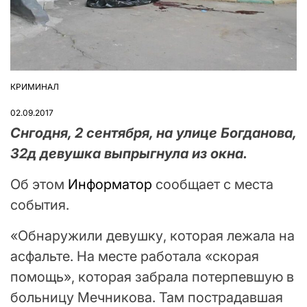
КРИМИНАЛ
ОПУБЛІКУВАТИ
У
02.09.2017
Снгодня, 2 сентября, на улице Богданова,
32д девушка выпрыгнула из окна.
Об этом
Информатор
сообщает с места
события.
«Обнаружили девушку, которая лежала на
асфальте. На месте работала «скорая
помощь», которая забрала потерпевшую в
больницу Мечникова. Там пострадавшая