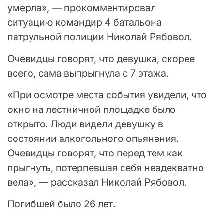
умерла», — прокомментировал
ситуацию командир 4 батальона
патрульной полиции Николай Рябовол.
Очевидцы говорят, что девушка, скорее
всего, сама выпрыгнула с 7 этажа.
«При осмотре места события увидели, что
окно на лестничной площадке было
открыто. Люди видели девушку в
состоянии алкогольного опьянения.
Очевидцы говорят, что перед тем как
прыгнуть, потерпевшая себя неадекватно
вела», — рассказал Николай Рябовол.
Погибшей было 26 лет.