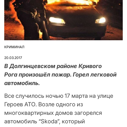
КРИМИНАЛ
ОПУБЛІКУВАТИ
У
20.03.2017
В Долгинцевском районе Кривого
Рога произошёл пожар. Горел легковой
автомобиль.
Все случилось ночью 17 марта на улице
Героев АТО. Возле одного из
многоквартирных домов загорелся
автомобиль “Skoda”, который