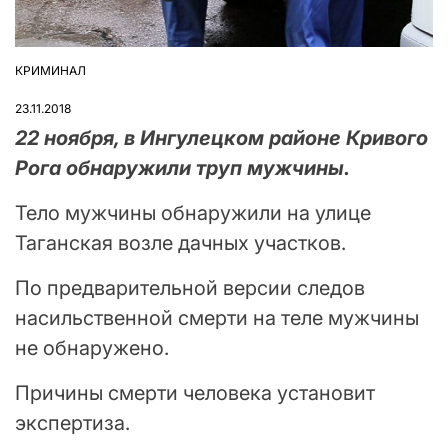
КРИМИНАЛ
ОПУБЛІКУВАТИ
У
23.11.2018
22 ноября, в Ингулецком районе Кривого
Рога обнаружили труп мужчины.
Тело мужчины обнаружили на улице
Таганская возле дачных участков.
По предварительной версии следов
насильственной смерти на теле мужчины
не обнаружено.
Причины смерти человека установит
экспертиза.