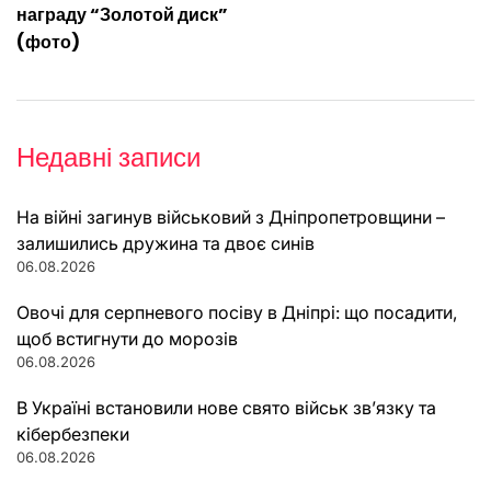
награду “Золотой диск”
(фото)
Недавні записи
На війні загинув військовий з Дніпропетровщини –
залишились дружина та двоє синів
06.08.2026
Овочі для серпневого посіву в Дніпрі: що посадити,
щоб встигнути до морозів
06.08.2026
В Україні встановили нове свято військ зв’язку та
кібербезпеки
06.08.2026