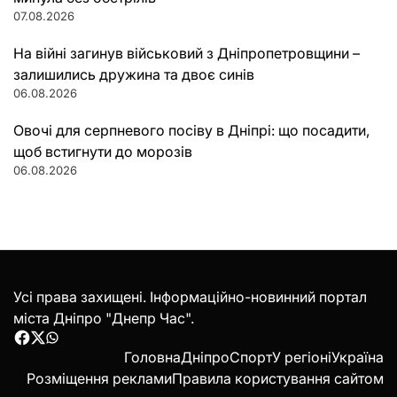
07.08.2026
На війні загинув військовий з Дніпропетровщини –
залишились дружина та двоє синів
06.08.2026
Овочі для серпневого посіву в Дніпрі: що посадити,
щоб встигнути до морозів
06.08.2026
Усі права захищені. Інформаційно-новинний портал
міста Дніпро "Днепр Час".
Facebook
Twitter
WhatsApp
Головна
Дніпро
Спорт
У регіоні
Україна
Розміщення реклами
Правила користування сайтом