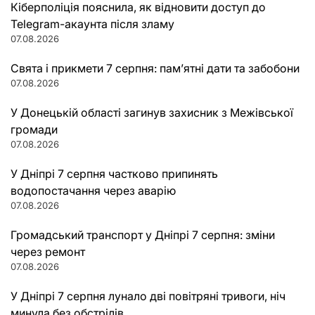
Кіберполіція пояснила, як відновити доступ до
Telegram-акаунта після зламу
07.08.2026
Свята і прикмети 7 серпня: пам’ятні дати та забобони
07.08.2026
У Донецькій області загинув захисник з Межівської
громади
07.08.2026
У Дніпрі 7 серпня частково припинять
водопостачання через аварію
07.08.2026
Громадський транспорт у Дніпрі 7 серпня: зміни
через ремонт
07.08.2026
У Дніпрі 7 серпня лунало дві повітряні тривоги, ніч
минула без обстрілів