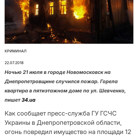
КРИМИНАЛ
ОПУБЛІКУВАТИ
У
22.07.2018
Ночью 21 июля в городе Новомосковск на
Днепропетровщине случился пожар. Горела
квартира в пятиэтажном доме по ул. Шевченко,
пишет
34.ua
Как сообщает пресс-служба ГУ ГСЧС
Украины в Днепропетровской области,
огонь повредил имущество на площади 12