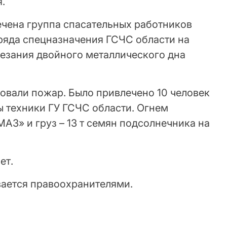
.
чена группа спасательных работников
ряда спецназначения ГСЧС области на
езания двойного металлического дна
овали пожар. Было привлечено 10 человек
ы техники ГУ ГСЧС области. Огнем
З» и груз – 13 т семян подсолнечника на
ет.
ается правоохранителями.