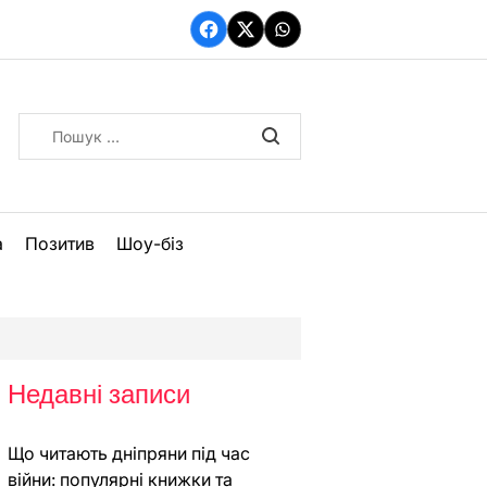
Facebook
Twitter
WhatsApp
Пошук:
а
Позитив
Шоу-біз
Недавні записи
Що читають дніпряни під час
війни: популярні книжки та