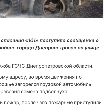
у спасения «101» поступило сообщение о
айоне города Днепропетровск по улице
ужба ГСЧС Днепропетровской области.
ому адресу, во время движения по
рожье загорелся грузовой автомобиль
ревозил семена подсолнуха.
ть пожар, после чего пожарные приступили