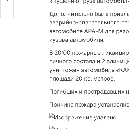
к тушению груза автомобиля
Дополнительно была привле
аварийно-спасательного от
автомобиле АРА-М для разр
кузова автомобиля.
В 20:00 пожарные ликвидир
личного состава и 2 единиц
уничтожен автомобиль «КАМА
площади 20 кв. метров.
Погибших и пострадавших н
Причина пожара устанавлив