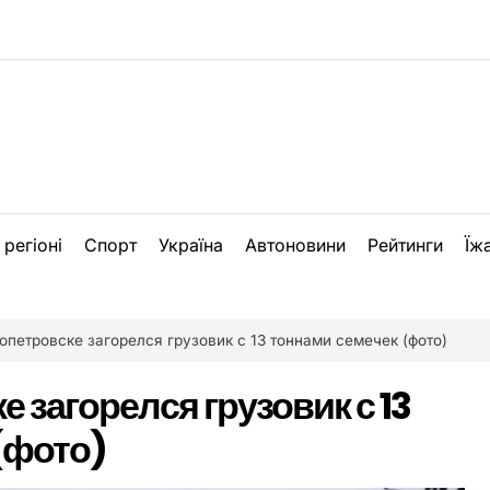
 регіоні
Спорт
Україна
Автоновини
Рейтинги
Їж
опетровске загорелся грузовик с 13 тоннами семечек (фото)
 загорелся грузовик с 13
(фото)