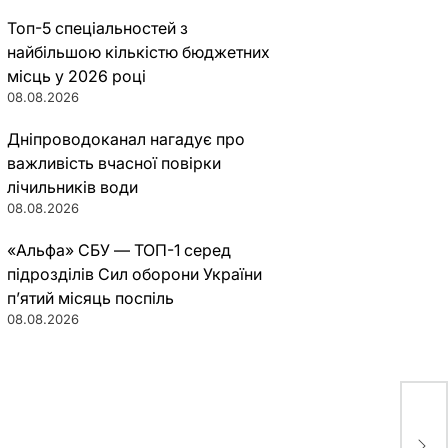
Топ-5 спеціальностей з
найбільшою кількістю бюджетних
місць у 2026 році
08.08.2026
Дніпроводоканал нагадує про
важливість вчасної повірки
лічильників води
08.08.2026
«Альфа» СБУ — ТОП-1 серед
підрозділів Сил оборони України
п’ятий місяць поспіль
08.08.2026
Соц