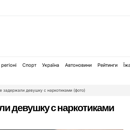
 регіоні
Спорт
Україна
Автоновини
Рейтинги
Їж
е задержали девушку с наркотиками (фото)
ли девушку с наркотиками