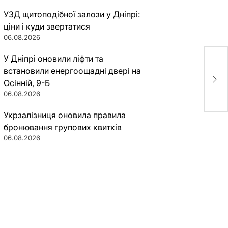
УЗД щитоподібної залози у Дніпрі:
ціни і куди звертатися
06.08.2026
У Дніпрі оновили ліфти та
встановили енергоощадні двері на
Гер
мил
Осінній, 9-Б
06.08.2026
Укрзалізниця оновила правила
бронювання групових квитків
06.08.2026