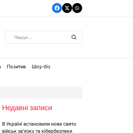
Facebook
Twitter
WhatsApp
Пошук:
а
Позитив
Шоу-біз
Недавні записи
В Україні встановили нове свято
військ зв’язку та кібербезпеки