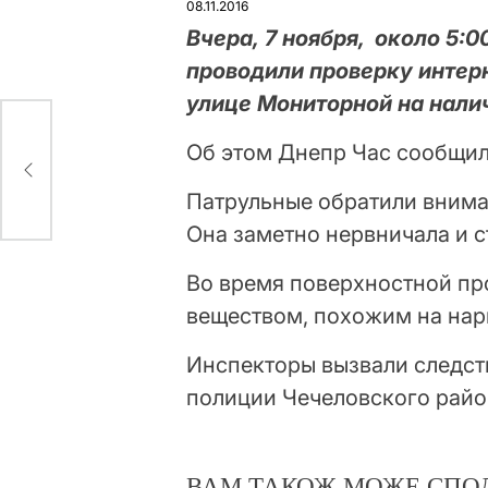
08.11.2016
Вчера, 7 ноября, около 5:
проводили проверку интер
улице Мониторной на налич
Об этом Днепр Час сообщил
Патрульные обратили вниман
Она заметно нервничала и с
Во время поверхностной про
веществом, похожим на нар
Инспекторы вызвали следст
полиции Чечеловского райо
ВАМ ТАКОЖ МОЖЕ СПО