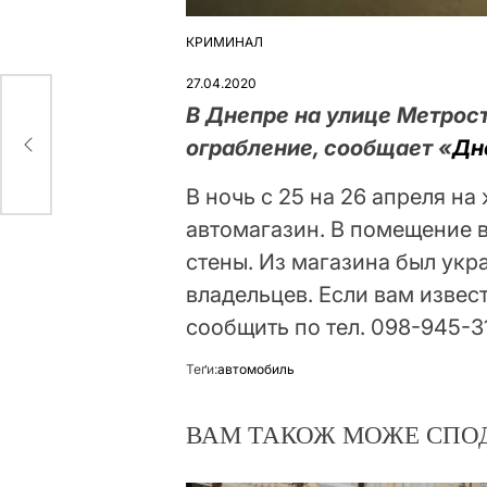
КРИМИНАЛ
ОПУБЛІКУВАТИ
У
27.04.2020
В Днепре на улице Метрос
шку
ограбление, сообщает «
Дн
В ночь с 25 на 26 апреля н
автомагазин. В помещение в
стены. Из магазина был укр
владельцев. Если вам извес
сообщить по тел. 098-945-3
Теґи:
автомобиль
ВАМ ТАКОЖ МОЖЕ СПО