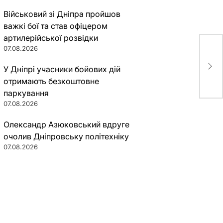
Військовий зі Дніпра пройшов
важкі бої та став офіцером
артилерійської розвідки
07.08.2026
Взя
дир
У Дніпрі учасники бойових дій
отримають безкоштовне
паркування
07.08.2026
Олександр Азюковський вдруге
очолив Дніпровську політехніку
07.08.2026