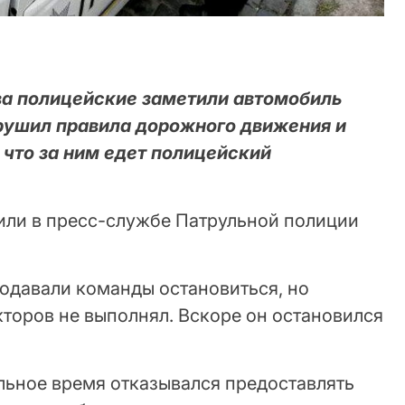
ва полицейские заметили автомобиль
арушил правила дорожного движения и
 что за ним едет полицейский
или в пресс-службе Патрульной полиции
одавали команды остановиться, но
торов не выполнял. Вскоре он остановился
льное время отказывался предоставлять