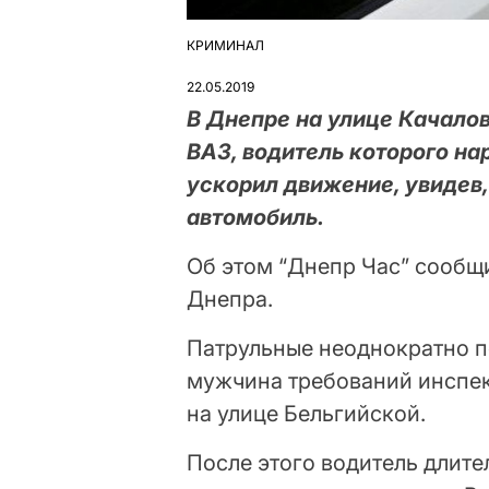
КРИМИНАЛ
ОПУБЛІКУВАТИ
У
22.05.2019
В Днепре на улице Качало
ВАЗ, водитель которого н
ускорил движение, увидев,
автомобиль.
Об этом “Днепр Час” сообщ
Днепра.
Патрульные неоднократно п
мужчина требований инспек
на улице Бельгийской.
После этого водитель длите