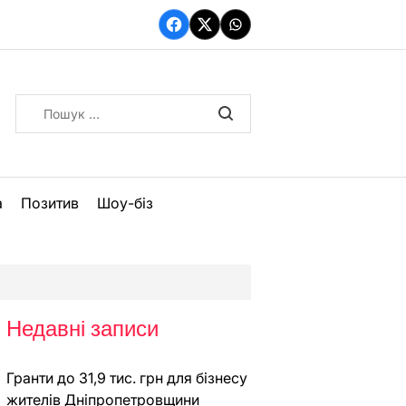
Facebook
Twitter
WhatsApp
Пошук:
а
Позитив
Шоу-біз
Недавні записи
Гранти до 31,9 тис. грн для бізнесу
жителів Дніпропетровщини