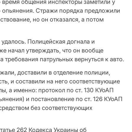
о время общения инспекторы заметили у
о опьянения. Стражи порядка предложили
твование, но он отказался, а потом
 удалось. Полицейская догнала и
же начал утверждать, что он вообще
а требования патрульных вернуться к авто.
жали, доставили в отделение полиции,
сть, и составили на него соответствующие
, а именно: протокол по ст. 130 КУоАП
ьянения) и постановление по ст. 126 КУоАП
средством без соответствующих
татье 262 Кодекса Украины об