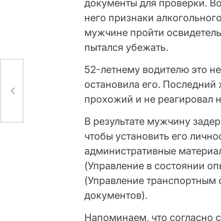
документы для проверки. В
него признаки алкогольног
мужчине пройти освидетельс
пытался убежать.
52-летнему водителю это не
остановила его. Последний 
прохожий и не реагировал н
В результате мужчину задер
чтобы установить его лично
административные материалы
(Управление в состоянии оп
(Управление транспортным 
документов).
Напоминаем, что согласно с