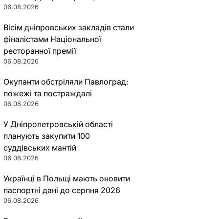
06.08.2026
Вісім дніпровських закладів стали
фіналістами Національної
ресторанної премії
06.08.2026
Окупанти обстріляли Павлоград:
пожежі та постраждалі
06.08.2026
У Дніпропетровській області
планують закупити 100
суддівських мантій
06.08.2026
Українці в Польщі мають оновити
паспортні дані до серпня 2026
06.08.2026