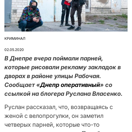
КРИМИНАЛ
ОПУБЛІКУВАТИ
У
02.05.2020
В Днепре вчера поймали парней,
которые рисовали рекламу закладок в
дворах в районе улицы Рабочая.
Сообщает «
Днепр оперативный
» со
ссылкой на блогера Руслана Власенко.
Руслан рассказал, что, возвращаясь с
женой с велопрогулки, он заметил
четверых парней, которые что-то