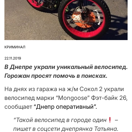
КРИМИНАЛ
ОПУБЛІКУВАТИ
У
22.11.2019
В Днепре украли уникальный велосипед.
Горожан просят помочь в поисках.
На днях из гаража на ж/м Сокол 2 украли
велосипед марки “Mongoose” Фэт-байк 26,
сообщает
“Днепр оперативный”.
“Такой велосипед в городе один
–
пишет в соцсети днепрянка Татьяна.