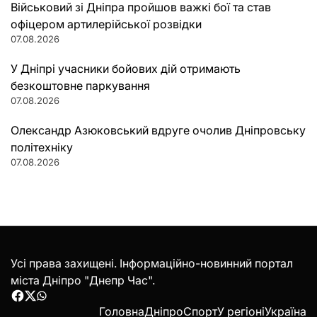
Військовий зі Дніпра пройшов важкі бої та став
офіцером артилерійської розвідки
07.08.2026
У Дніпрі учасники бойових дій отримають
безкоштовне паркування
07.08.2026
Олександр Азюковський вдруге очолив Дніпровську
політехніку
07.08.2026
Усі права захищені. Інформаційно-новинний портал
міста Дніпро "Днепр Час".
Facebook
Twitter
WhatsApp
Головна
Дніпро
Спорт
У регіоні
Україна