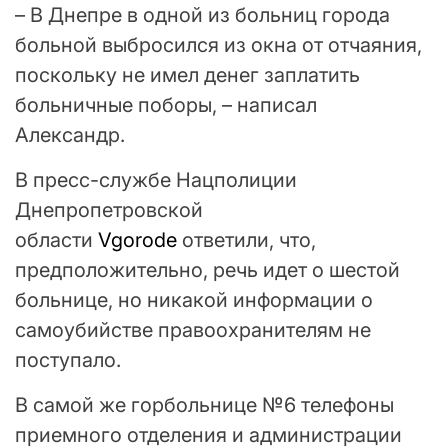
– В Днепре в одной из больниц города
больной выбросился из окна от отчаяния,
поскольку не имел денег заплатить
больничные поборы, – написал
Александр.
В пресс-службе Нацполиции
Днепропетровской
области
Vgorode
ответили, что,
предположительно, речь идет о шестой
больнице, но никакой информации о
самоубийстве правоохранителям не
поступало.
В самой же горбольнице №6 телефоны
приемного отделения и администрации