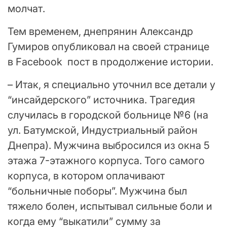
молчат.
Тем временем, днепрянин Александр
Гумиров опубликовал на своей странице
в Facebook пост в продолжение истории.
– Итак, я специально уточнил все детали у
“инсайдерского” источника. Трагедия
случилась в городской больнице №6 (на
ул. Батумской, Индустриальный район
Днепра). Мужчина выбросился из окна 5
этажа 7-этажного корпуса. Того самого
корпуса, в котором оплачивают
“больничные поборы”. Мужчина был
тяжело болен, испытывал сильные боли и
когда ему “выкатили” сумму за