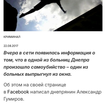
КРИМИНАЛ
ОПУБЛІКУВАТИ
У
22.08.2017
Вчера в сети появилась информация о
том, что в одной из больниц Днепра
произошло самоубийство – один из
больных выпрыгнул из окна.
Об этом на своей странице
в
Facebook
написал днепрянин Александр
Гумиров.