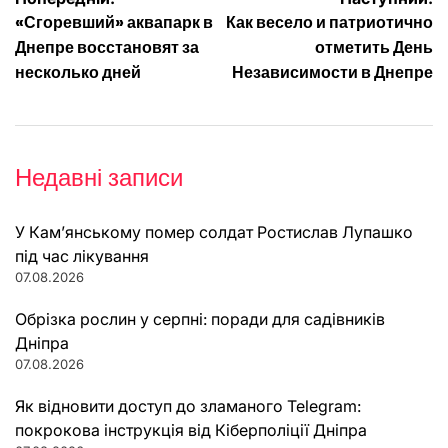
Навігація
«Сгоревший» аквапарк в
Как весело и патриотично
записів
Днепре восстановят за
отметить День
несколько дней
Независимости в Днепре
Недавні записи
У Кам’янському помер солдат Ростислав Лупашко
під час лікування
07.08.2026
Обрізка рослин у серпні: поради для садівників
Дніпра
07.08.2026
Як відновити доступ до зламаного Telegram:
покрокова інструкція від Кіберполіції Дніпра