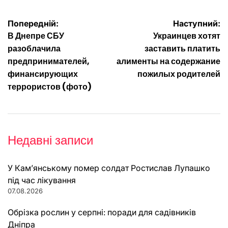
Навігація
Попередній:
Наступний:
В Днепре СБУ
Украинцев хотят
записів
разоблачила
заставить платить
предпринимателей,
алименты на содержание
финансирующих
пожилых родителей
террористов (фото)
Недавні записи
У Кам’янському помер солдат Ростислав Лупашко
під час лікування
07.08.2026
Обрізка рослин у серпні: поради для садівників
Дніпра