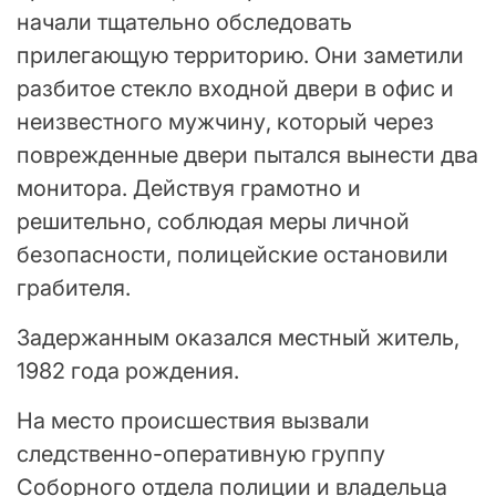
начали тщательно обследовать
прилегающую территорию. Они заметили
разбитое стекло входной двери в офис и
неизвестного мужчину, который через
поврежденные двери пытался вынести два
монитора. Действуя грамотно и
решительно, соблюдая меры личной
безопасности, полицейские остановили
грабителя.
Задержанным оказался местный житель,
1982 года рождения.
На место происшествия вызвали
следственно-оперативную группу
Соборного отдела полиции и владельца