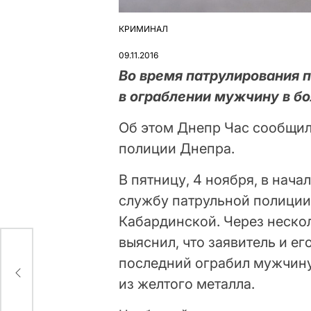
КРИМИНАЛ
ОПУБЛІКУВАТИ
У
09.11.2016
Во время патрулирования 
в ограблении мужчину в б
Об этом Днепр Час сообщил
полиции Днепра.
В пятницу, 4 ноября, в нача
службу патрульной полиции
Кабардинской. Через неско
выяснил, что заявитель и е
последний ограбил мужчину
)
из желтого металла.