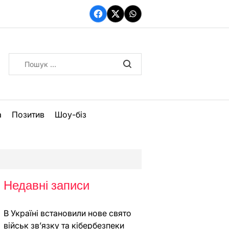
Facebook
Twitter
WhatsApp
Пошук:
а
Позитив
Шоу-біз
Недавні записи
В Україні встановили нове свято
військ зв’язку та кібербезпеки