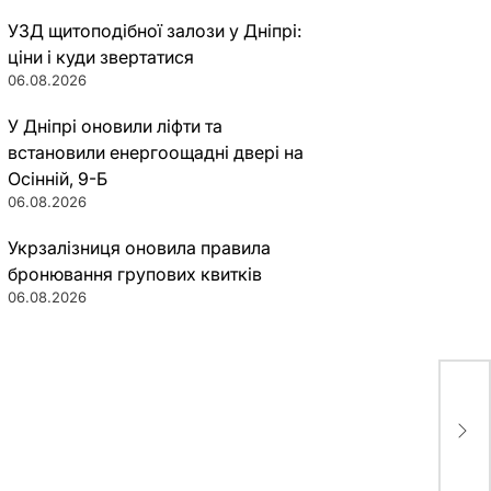
УЗД щитоподібної залози у Дніпрі:
ціни і куди звертатися
06.08.2026
У Дніпрі оновили ліфти та
встановили енергоощадні двері на
Осінній, 9-Б
06.08.2026
Укрзалізниця оновила правила
бронювання групових квитків
06.08.2026
В Д
кон