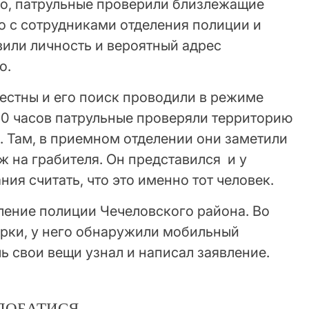
о, патрульные проверили близлежащие
о с сотрудниками отделения полиции и
или личность и вероятный адрес
о.
стны и его поиск проводили в режиме
00 часов патрульные проверяли территорию
 Там, в приемном отделении они заметили
 на грабителя. Он представился и у
ия считать, что это именно тот человек.
ление полиции Чечеловского района. Во
рки, у него обнаружили мобильный
ль свои вещи узнал и написал заявление.
ДОБАТИСЯ