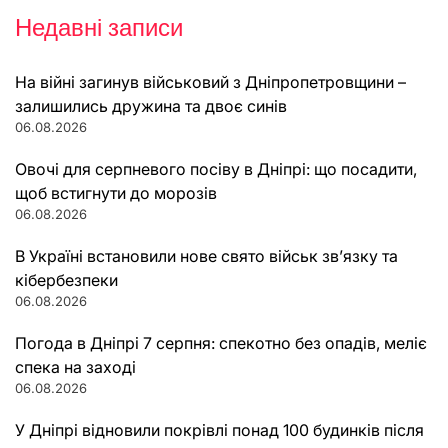
Недавні записи
На війні загинув військовий з Дніпропетровщини –
залишились дружина та двоє синів
06.08.2026
Овочі для серпневого посіву в Дніпрі: що посадити,
щоб встигнути до морозів
06.08.2026
В Україні встановили нове свято військ зв’язку та
кібербезпеки
06.08.2026
Погода в Дніпрі 7 серпня: спекотно без опадів, меліє
спека на заході
06.08.2026
У Дніпрі відновили покрівлі понад 100 будинків після