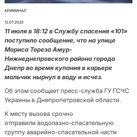
КРИМИНАЛ
ОПУБЛІКУВАТИ
У
12.07.2020
11 июля в 18:12 в Службу спасения «101»
поступило сообщение, что на улице
Мориса Тореза Амур-
Нижнеднепровского района города
Днепр во время купания в карьере
мальчик нырнул в воду и исчез.
Об этом сообщает пресс-служба ГУ ГСЧС
Украины в Днепропетровской области.
К месту вызова срочно
отправили водолазно-спасательную
группу аварийно-спасательной части