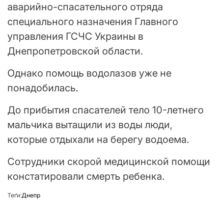
аварийно-спасательного отряда
специального назначения Главного
управления ГСЧС Украины в
Днепропетровской области.
Однако помощь водолазов уже не
понадобилась.
До прибытия спасателей тело 10-летнего
мальчика вытащили из воды люди,
которые отдыхали на берегу водоема.
Сотрудники скорой медицинской помощи
констатировали смерть ребенка.
Теґи:
Днепр