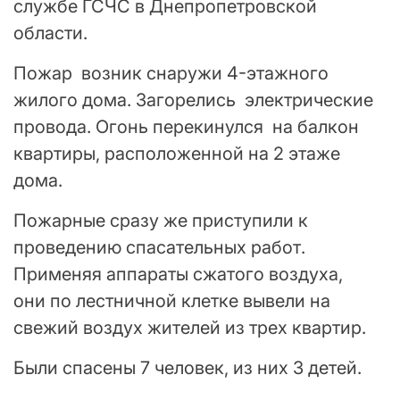
службе ГСЧС в Днепропетровской
области.
Пожар возник снаружи 4-этажного
жилого дома. Загорелись электрические
провода. Огонь перекинулся на балкон
квартиры, расположенной на 2 этаже
дома.
Пожарные сразу же приступили к
проведению спасательных работ.
Применяя аппараты сжатого воздуха,
они по лестничной клетке вывели на
свежий воздух жителей из трех квартир.
Были спасены 7 человек, из них 3 детей.