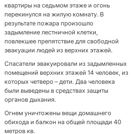
квартиры на седьмом этаже и огонь
перекинулся на жилую комнату. В
результате пожара произошло
задымление лестничной клетки,
повлекшее препятствие для свободной
эвакуации людей из верхних этажей.
Спасатели эвакуировали из задымленных
помещений верхних этажей 14 человек, из
которых четверо – дети. Два человека
были выведены в средствах защиты
органов дыхания.
Огнем уничтожены вещи домашнего
обихода и балкон на общей площади 40
метров кв.