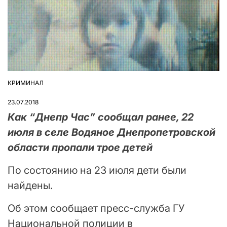
КРИМИНАЛ
ОПУБЛІКУВАТИ
У
23.07.2018
Как “Днепр Час” сообщал ранее, 22
июля в селе Водяное Днепропетровской
области пропали трое детей
По состоянию на 23 июля дети были
найдены.
Об этом сообщает пресс-служба ГУ
Национальной полиции в