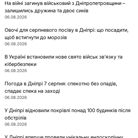
На війні загинув військовий з Дніпропетровщини –
залишились дружина та двоє синів
06.08.2026
Овочі для серпневого посіву в Дніпрі: що посадити,
щоб встигнути до морозів
06.08.2026
В Україні встановили нове свято військ зв’язку та
кібербезпеки
06.08.2026
Погода в Дніпрі 7 серпня: спекотно без опадів,
спадає спека на заході
06.08.2026
У Дніпрі відновили покрівлі понад 100 будинків після
обстрілів
06.08.2026
У Дніпрі вперше провели унікальну ендоскопічну