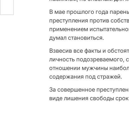
В мае прошлого года парен
преступления против собст
применением испытательного
думал становиться.
Взвесив все факты и обстоя
личность подозреваемого, 
отношении мужчины наиболе
содержания под стражей.
За совершенное преступлен
виде лишения свободы сроко