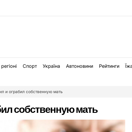
 регіоні
Спорт
Україна
Автоновини
Рейтинги
Їж
ил и ограбил собственную мать
бил собственную мать