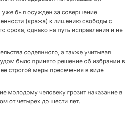
ь уже был осужден за совершение
венности (кража) к лишению свободы с
 срока, однако на путь исправления и не
тельства содеянного, а также учитывая
судом было принято решение об избрании в
е строгой меры пресечения в виде
ие молодому человеку грозит наказание в
м от четырех до шести лет.