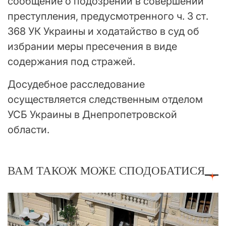
сообщение о подозрении в совершении
преступления, предусмотренного ч. 3 ст.
368 УК Украины и ходатайство в суд об
избрании меры пресечения в виде
содержания под стражей.
Досудебное расследование
осуществляется следственным отделом
УСБ Украины в Днепропетровской
области.
ВАМ ТАКОЖ МОЖЕ СПОДОБАТИСЯ