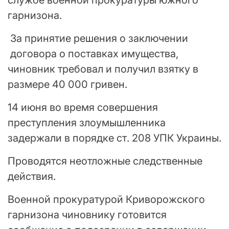
службе военной прокуратуры южного
гарнизона.
За принятие решения о заключении
договора о поставках имущества,
чиновник требовал и получил взятку в
размере 40 000 гривен.
14 июня во время совершения
преступления злоумышленника
задержали в порядке ст. 208 УПК Украины.
Проводятся неотложные следственные
действия.
Военной прокуратурой Криворожского
гарнизона чиновнику готовится