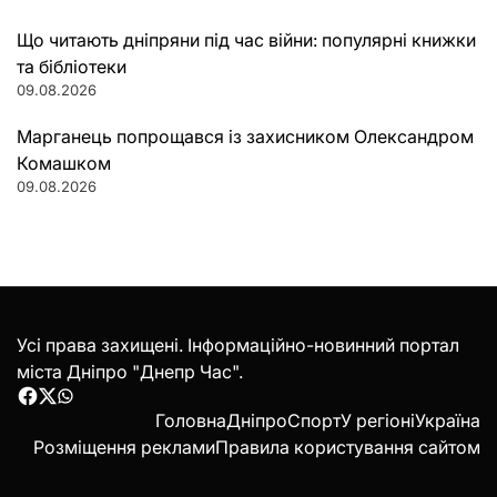
Що читають дніпряни під час війни: популярні книжки
та бібліотеки
09.08.2026
Марганець попрощався із захисником Олександром
Комашком
09.08.2026
Усі права захищені. Інформаційно-новинний портал
міста Дніпро "Днепр Час".
Facebook
Twitter
WhatsApp
Головна
Дніпро
Спорт
У регіоні
Україна
Розміщення реклами
Правила користування сайтом