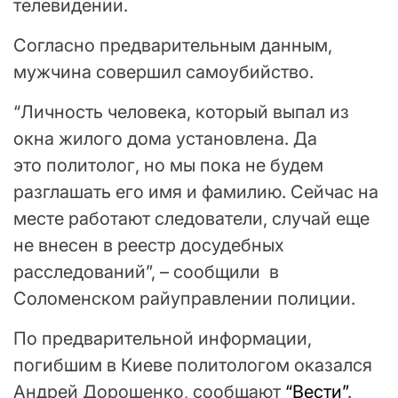
телевидении.
Согласно предварительным данным,
мужчина совершил самоубийство.
“Личность человека, который выпал из
окна жилого дома установлена. Да
это политолог, но мы пока не будем
разглашать его имя и фамилию. Сейчас на
месте работают следователи, случай еще
не внесен в реестр досудебных
расследований”, – сообщили в
Соломенском райуправлении полиции.
По предварительной информации,
погибшим в Киеве политологом оказался
Андрей Дорошенко, сообщают
“Вести”
.