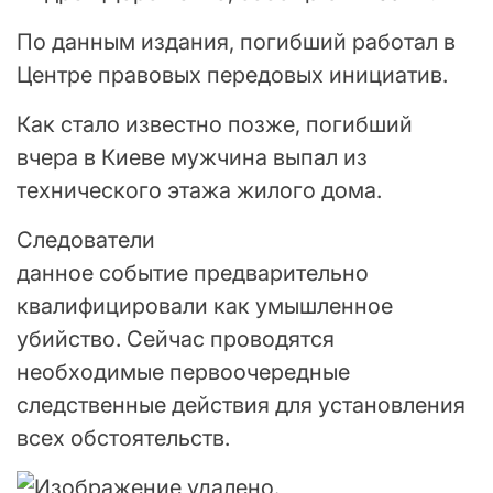
По данным издания, погибший работал в
Центре правовых передовых инициатив.
Как стало известно позже, погибший
вчера в Киеве мужчина выпал из
технического этажа жилого дома.
Следователи
данное событие предварительно
квалифицировали как умышленное
убийство. Сейчас проводятся
необходимые первоочередные
следственные действия для установления
всех обстоятельств.