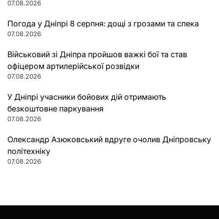
07.08.2026
Погода у Дніпрі 8 серпня: дощі з грозами та спека
07.08.2026
Військовий зі Дніпра пройшов важкі бої та став
офіцером артилерійської розвідки
07.08.2026
У Дніпрі учасники бойових дій отримають
безкоштовне паркування
07.08.2026
Олександр Азюковський вдруге очолив Дніпровську
політехніку
07.08.2026