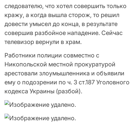
следователю, что хотел совершить только
кражу, а когда вышла сторож, то решил
довести умысел до конца, в результате
совершив разбойное нападение. Сейчас
телевизор вернули в храм.
Работники полиции совместно с
Никопольской местной прокуратурой
арестовали злоумышленника и объявили
ему о подозрении по ч. 3 ст.187 Уголовного
кодекса Украины (разбой).