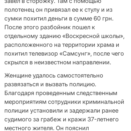
завел в сторожку. Там с помощью
полотенец он привязал ее к стулу и из
сумки похитил деньги в сумме 60 грн.
После этого разбойник пошел к
отдельному зданию «Воскресной школы»,
расположенного на территории храма и
похитил телевизор «Самсунг», после чего
скрылся в неизвестном направлении.
Женщине удалось самостоятельно
развязаться и вызвать полицию.
Благодаря проведенным следственным
мероприятиям сотрудники криминальной
полиции установили и задержали ранее
судимого за грабеж и кражи 37-летнего
местного жителя. Он пояснил