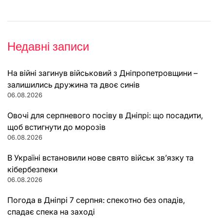
Недавні записи
На війні загинув військовий з Дніпропетровщини –
залишились дружина та двоє синів
06.08.2026
Овочі для серпневого посіву в Дніпрі: що посадити,
щоб встигнути до морозів
06.08.2026
В Україні встановили нове свято військ зв’язку та
кібербезпеки
06.08.2026
Погода в Дніпрі 7 серпня: спекотно без опадів,
спадає спека на заході