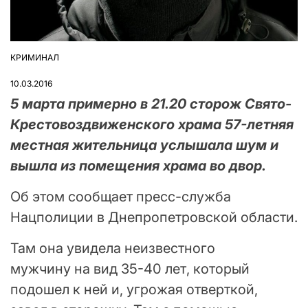
КРИМИНАЛ
ОПУБЛІКУВАТИ
У
10.03.2016
5 марта примерно в 21.20 сторож Свято-
Крестовоздвиженского храма 57-летняя
местная жительница услышала шум и
вышла из помещения храма во двор.
Об этом сообщает пресс-служба
Нацполиции в Днепропетровской области.
Там она увидела неизвестного
мужчину на вид 35-40 лет, который
подошел к ней и, угрожая отверткой,