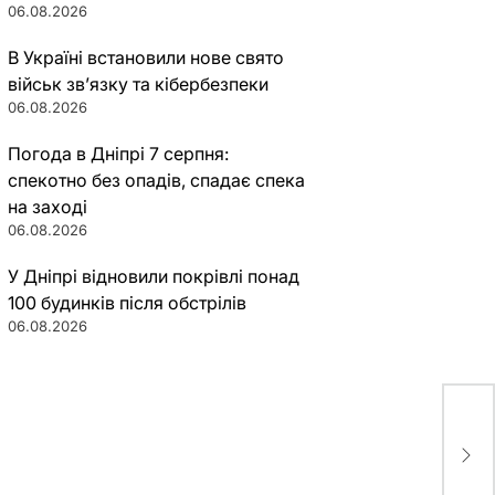
06.08.2026
В Україні встановили нове свято
військ зв’язку та кібербезпеки
06.08.2026
Погода в Дніпрі 7 серпня:
спекотно без опадів, спадає спека
на заході
06.08.2026
У Дніпрі відновили покрівлі понад
100 будинків після обстрілів
06.08.2026
Как
пре