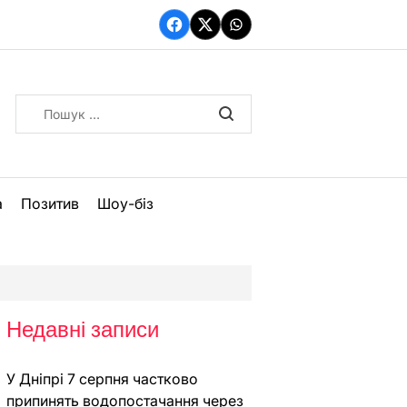
Facebook
Twitter
WhatsApp
Пошук:
а
Позитив
Шоу-біз
Недавні записи
У Дніпрі 7 серпня частково
припинять водопостачання через