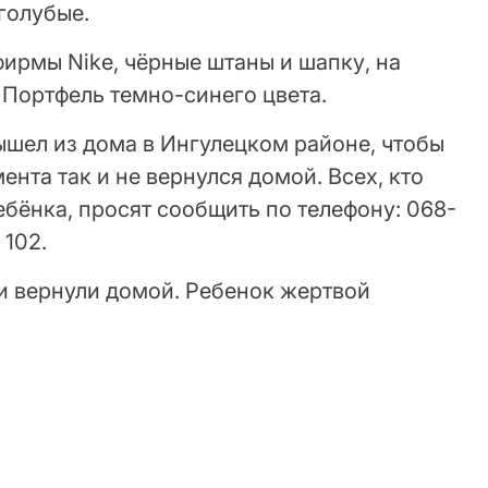
 голубые.
фирмы Nike, чёрные штаны и шапку, на
. Портфель темно-синего цвета.
вышел из дома в Ингулецком районе, чтобы
ента так и не вернулся домой. Всех, кто
бёнка, просят сообщить по телефону: 068-
 102.
и вернули домой. Ребенок жертвой