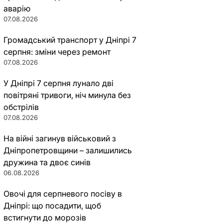
аварію
07.08.2026
Громадський транспорт у Дніпрі 7
серпня: зміни через ремонт
07.08.2026
У Дніпрі 7 серпня лунало дві
повітряні тривоги, ніч минула без
обстрілів
07.08.2026
На війні загинув військовий з
Дніпропетровщини – залишились
дружина та двоє синів
06.08.2026
Овочі для серпневого посіву в
Дніпрі: що посадити, щоб
встигнути до морозів