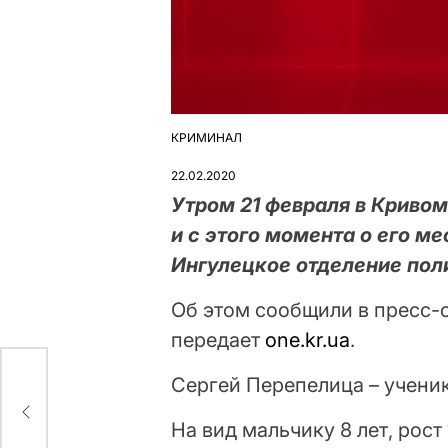
КРИМИНАЛ
ОПУБЛІКУВАТИ
У
22.02.2020
Утром 21 февраля в Криво
и с этого момента о его м
Ингулецкое отделение пол
Об этом сообщили в пресс-
передает
one.kr.ua
.
Сергей Перепелица – ученик
не
На вид мальчику 8 лет, рос