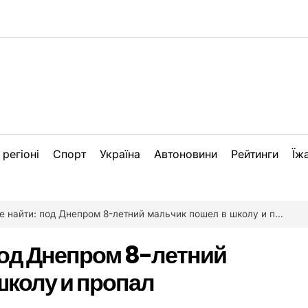
 регіоні
Спорт
Україна
Автоновини
Рейтинги
Їж
найти: под Днепром 8-летний мальчик пошел в школу и пропал (обновлено)
под Днепром 8-летний
школу и пропал