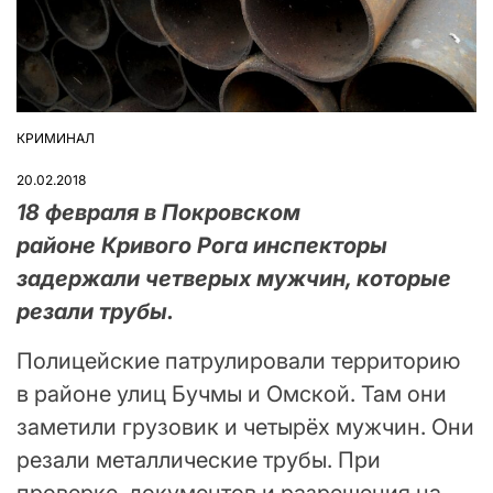
КРИМИНАЛ
ОПУБЛІКУВАТИ
У
20.02.2018
18 февраля в Покровском
районе Кривого Рога инспекторы
задержали четверых мужчин, которые
резали трубы.
Полицейские патрулировали территорию
в районе улиц Бучмы и Омской. Там они
заметили грузовик и четырёх мужчин. Они
резали металлические трубы. При
проверке, документов и разрешения на