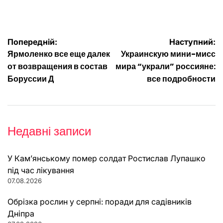
Навігація
Попередній:
Наступний:
Ярмоленко все еще далек
Украинскую мини-мисс
записів
от возвращения в состав
мира “украли” россияне:
Боруссии Д
все подробности
Недавні записи
У Кам’янському помер солдат Ростислав Лупашко
під час лікування
07.08.2026
Обрізка рослин у серпні: поради для садівників
Дніпра