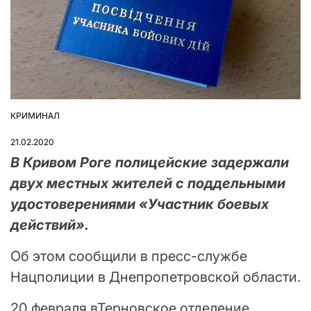
КРИМИНАЛ
ОПУБЛІКУВАТИ
У
21.02.2020
В Кривом Роге полицейские задержали
двух местных жителей с поддельными
удостоверениями «Участник боевых
действий».
Об этом сообщили в пресс-службе
Нацполиции в Днепропетровской области.
20 февраля вТерновское отделение