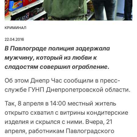
КРИМИНАЛ
ОПУБЛІКУВАТИ
У
22.04.2016
В Павлограде полиция задержала
мужчину, который из любви к
сладостям совершил ограбление.
Об этом Днепр Час сообщили в пресс-
службе ГУНП Днепропетровской области.
Так, 8 апреля в 14:00 местный житель
открыто схватил с витрины кондитерские
изделия и скрылся с ними. Вчера, 21
апреля, работникам Павлоградского