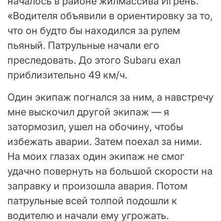
началось в районе жилмассива Игрень.
«Водителя объявили в ориентировку за то,
что он будто бы находился за рулем
пьяный. Патрульные начали его
преследовать. До этого Subaru ехал
приблизительно 49 км/ч.
Один экипаж погнался за ним, а навстречу
мне выскочил другой экипаж — я
затормозил, ушел на обочину, чтобы
избежать аварии. Затем поехал за ними.
На моих глазах один экипаж не смог
удачно повернуть на большой скорости на
заправку и произошла авария. Потом
патрульные всей толпой подошли к
водителю и начали ему угрожать.