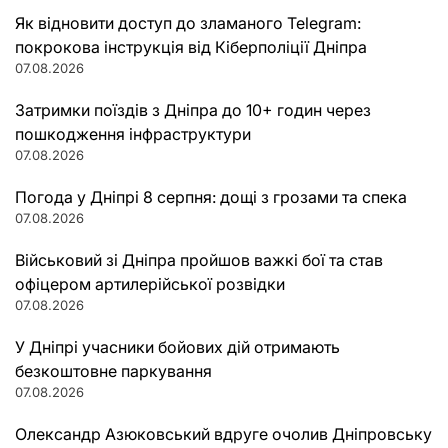
Як відновити доступ до зламаного Telegram:
покрокова інструкція від Кіберполіції Дніпра
07.08.2026
Затримки поїздів з Дніпра до 10+ годин через
пошкодження інфраструктури
07.08.2026
Погода у Дніпрі 8 серпня: дощі з грозами та спека
07.08.2026
Військовий зі Дніпра пройшов важкі бої та став
офіцером артилерійської розвідки
07.08.2026
У Дніпрі учасники бойових дій отримають
безкоштовне паркування
07.08.2026
Олександр Азюковський вдруге очолив Дніпровську